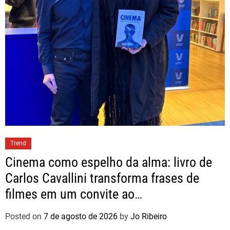
Trend
Cinema como espelho da alma: livro de
Carlos Cavallini transforma frases de
filmes em um convite ao
autoconhecimento
Posted on
7 de agosto de 2026
by
Jo Ribeiro