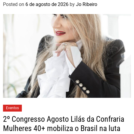
brasileiros
Posted on
6 de agosto de 2026
by
Jo Ribeiro
Eventos
2º Congresso Agosto Lilás da Confraria
Mulheres 40+ mobiliza o Brasil na luta