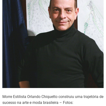
Morre Estilista Orlando Chiquetto construiu uma trajetória de
sucesso na arte e moda brasileira – Fotos: