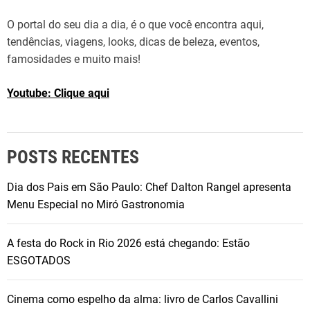
o
O portal do seu dia a dia, é o que você encontra aqui,
c
tendências, viagens, looks, dicas de beleza, eventos,
o
famosidades e muito mais!
n
s
Youtube: Clique aqui
t
r
u
i
POSTS RECENTES
u
u
Dia dos Pais em São Paulo: Chef Dalton Rangel apresenta
m
Menu Especial no Miró Gastronomia
a
t
A festa do Rock in Rio 2026 está chegando: Estão
r
ESGOTADOS
a
j
Cinema como espelho da alma: livro de Carlos Cavallini
e