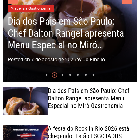
Eventos
A festa do Rock in Rio 2026
está chegando: Estão
ESGOTADOS
Posted on
7 de agosto de 2026
by
Jo Ribeiro
Dia dos Pais em São Paulo: Chef
Dalton Rangel apresenta Menu
Especial no Miró Gastronomia
A festa do Rock in Rio 2026 está
chegando: Estão ESGOTADOS