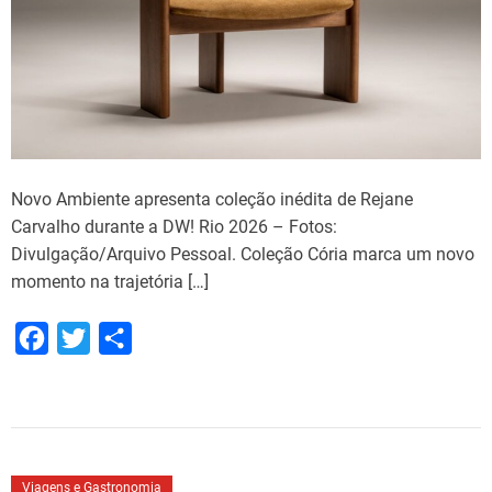
Novo Ambiente apresenta coleção inédita de Rejane
Carvalho durante a DW! Rio 2026 – Fotos:
Divulgação/Arquivo Pessoal. Coleção Cória marca um novo
momento na trajetória […]
F
T
S
a
w
h
c
i
a
e
t
r
b
t
e
Viagens e Gastronomia