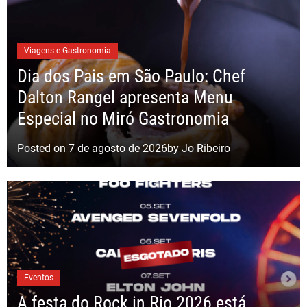
Viagens e Gastronomia
Dia dos Pais em São Paulo: Chef
Dalton Rangel apresenta Menu
Especial no Miró Gastronomia
Posted on
7 de agosto de 2026
by
Jo Ribeiro
Eventos
A festa do Rock in Rio 2026 está