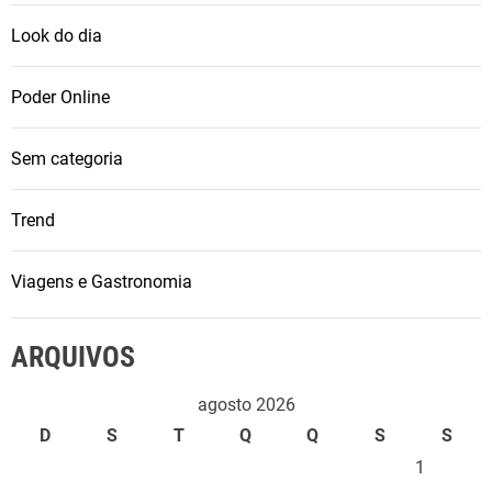
Look do dia
Poder Online
Sem categoria
Trend
Viagens e Gastronomia
ARQUIVOS
agosto 2026
D
S
T
Q
Q
S
S
1