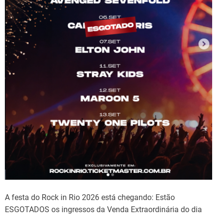
A festa do Rock in Rio 2026 está chegando: Estão
ESGOTADOS os ingressos da Venda Extraordinária do dia