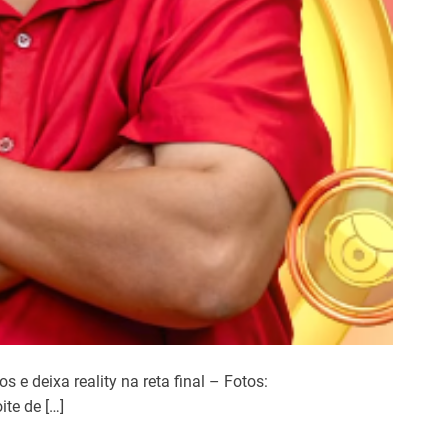
e deixa reality na reta final – Fotos:
te de […]