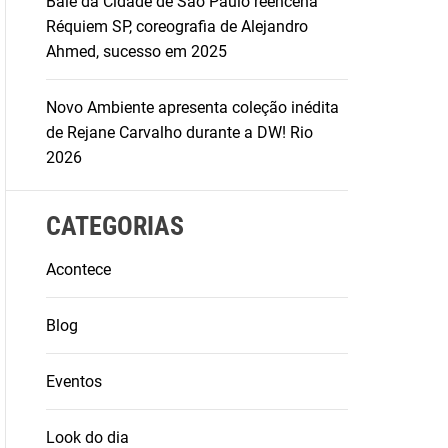
Balé da Cidade de São Paulo reencena
Réquiem SP, coreografia de Alejandro
Ahmed, sucesso em 2025
Novo Ambiente apresenta coleção inédita
de Rejane Carvalho durante a DW! Rio
2026
CATEGORIAS
Acontece
Blog
Eventos
Look do dia