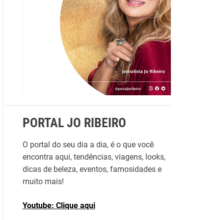
r
p
o
r
:
PORTAL JO RIBEIRO
O portal do seu dia a dia, é o que você
encontra aqui, tendências, viagens, looks,
dicas de beleza, eventos, famosidades e
muito mais!
Youtube: Clique aqui