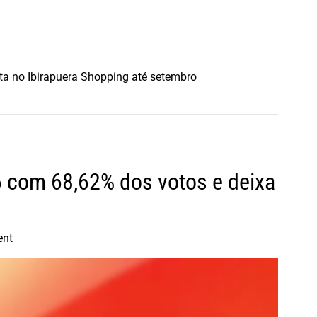
ta no Ibirapuera Shopping até setembro
6 com 68,62% dos votos e deixa
ent