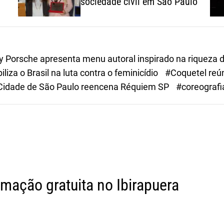
sociedade civil em São Paulo
Porsche apresenta menu autoral inspirado na riqueza do
iza o Brasil na luta contra o feminicídio
#Coquetel reú
Cidade de São Paulo reencena Réquiem SP
#coreografi
mação gratuita no Ibirapuera