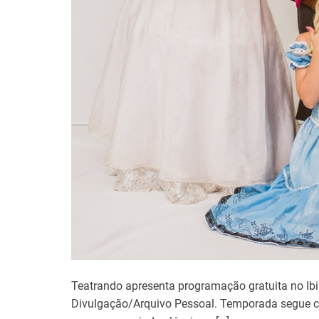
Teatrando apresenta programação gratuita no Ib
Divulgação/Arquivo Pessoal. Temporada segue com