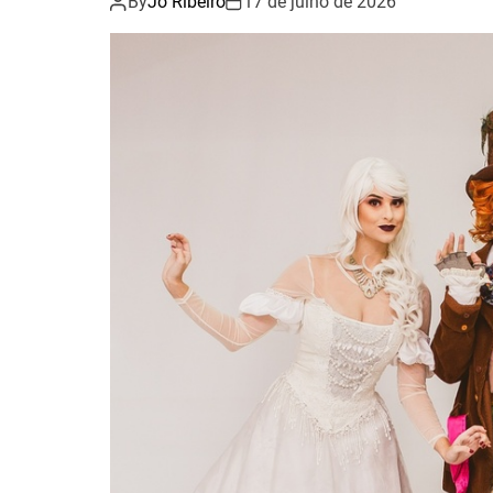
By
Jo Ribeiro
17 de julho de 2026