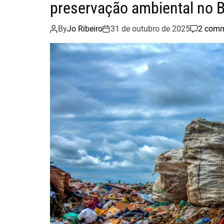
preservação ambiental no B
By
Jo Ribeiro
31 de outubro de 2025
2 com