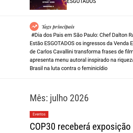
iró
ESGOTADOS
Tags principais
#Dia dos Pais em São Paulo: Chef Dalton 
Estão ESGOTADOS os ingressos da Venda Ex
de Carlos Cavallini transforma frases de 
apresenta menu autoral inspirado na riqueza
Brasil na luta contra o feminicídio
Mês:
julho 2026
Eventos
COP30 receberá exposição 