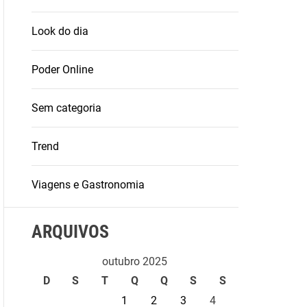
Look do dia
Poder Online
Sem categoria
Trend
Viagens e Gastronomia
ARQUIVOS
outubro 2025
D
S
T
Q
Q
S
S
1
2
3
4