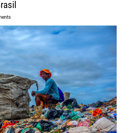
rasil
ments