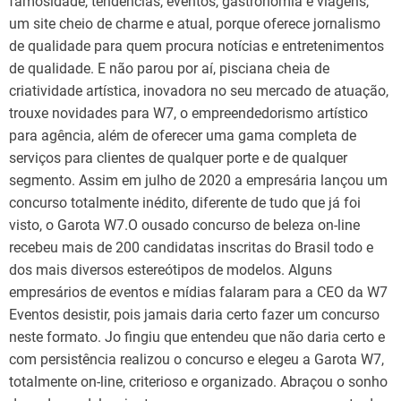
famosidade, tendências, eventos, gastronomia e viagens,
um site cheio de charme e atual, porque oferece jornalismo
de qualidade para quem procura notícias e entretenimentos
de qualidade. E não parou por aí, pisciana cheia de
criatividade artística, inovadora no seu mercado de atuação,
trouxe novidades para W7, o empreendedorismo artístico
para agência, além de oferecer uma gama completa de
serviços para clientes de qualquer porte e de qualquer
segmento. Assim em julho de 2020 a empresária lançou um
concurso totalmente inédito, diferente de tudo que já foi
visto, o Garota W7.O ousado concurso de beleza on-line
recebeu mais de 200 candidatas inscritas do Brasil todo e
dos mais diversos estereótipos de modelos. Alguns
empresários de eventos e mídias falaram para a CEO da W7
Eventos desistir, pois jamais daria certo fazer um concurso
neste formato. Jo fingiu que entendeu que não daria certo e
com persistência realizou o concurso e elegeu a Garota W7,
totalmente on-line, criterioso e organizado. Abraçou o sonho