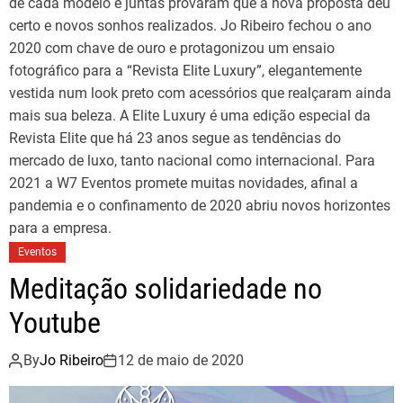
de cada modelo e juntas provaram que a nova proposta deu
certo e novos sonhos realizados. Jo Ribeiro fechou o ano
2020 com chave de ouro e protagonizou um ensaio
fotográfico para a “Revista Elite Luxury”, elegantemente
vestida num look preto com acessórios que realçaram ainda
mais sua beleza. A Elite Luxury é uma edição especial da
Revista Elite que há 23 anos segue as tendências do
mercado de luxo, tanto nacional como internacional. Para
2021 a W7 Eventos promete muitas novidades, afinal a
pandemia e o confinamento de 2020 abriu novos horizontes
para a empresa.
Eventos
Meditação solidariedade no
Youtube
By
Jo Ribeiro
12 de maio de 2020