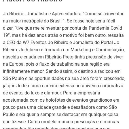
Jo Ribeiro - Jornalista e Apresentadora “Como se reinventar
na maior metrópole do Brasil “. Se fosse hoje seria fácil
dizer, “tive que me reinventar por conta da Pandemia Covid
19”, mas há dez anos atrás o motivo foi bem outro, ressalta
a CEO da W7 Eventos Jo Ribeiro e Jornalista do Portal Jo
Ribeiro. Jo Ribeiro é formada em Marketing e Comunicação,
nascida e criada em Ribeirão Preto tinha pretensão de viver
na Europa, pois o fluxo de trabalho na sua região era
infinitamente menor. Sendo assim, o destino a radicou em
São Paulo e as oportunidades na sua área foram crescendo,
já que Jo tem uma carreira extensa no universo corporativo
de evento, do luxo e glamour. Para a empresária
acostumada com os holofotes de eventos grandiosos era
pouco para uma cidade grande e desafiadora como São
Paulo e ela queria sempre se destacar em qualquer coisa
que fizesse. Como modelo marcou presenças em marcas
renomadas. No mundo dos eventos mostrou que sua