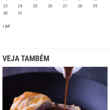
23
24
25
26
27
28
29
30
31
« jul
VEJA TAMBÉM