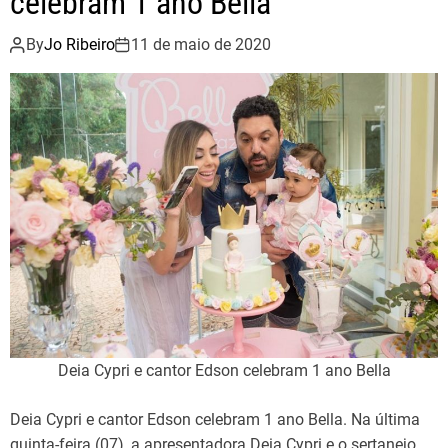
celebram 1 ano Bella
By
Jo Ribeiro
11 de maio de 2020
Deia Cypri e cantor Edson celebram 1 ano Bella
Deia Cypri e cantor Edson celebram 1 ano Bella. Na última
quinta-feira (07), a apresentadora Deia Cypri e o sertanejo