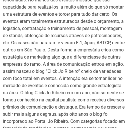
capacidade para realizá-los ia muito além do que só montar
uma estrutura de eventos e torcer para tudo dar certo. Os
eventos eram totalmente estruturados desde o orçamento, a
logística, contratação e treinamento de pessoal, montagem
de stands, obtenção de recursos através de patrocinadores,
etc. Os cases não pararam e vieram F-1, Apas, ABTCP, dentre
outros em São Paulo. Desta forma a empresária criou como
estratégia de marketing algo que a diferenciasse de outras
empresas do ramo. A área de comunicação entrou em ação,
assim nasceu o blog “Click Jo Ribeiro” cheio de variedades
com foco total em eventos. A intenção era se tornar líder no
mercado de eventos e conhecida como grande estrategista
na área. O blog Click Jo Ribeiro em um ano, não somente se
tornou conhecido na capital paulista como recebeu diversos
prêmios de comunicacão e destaque. Era tempo de crescer e
subir mais alguns degraus, após oito anos o blog foi
incorporado ao Portal Jo Ribeiro. Com categorias focado em