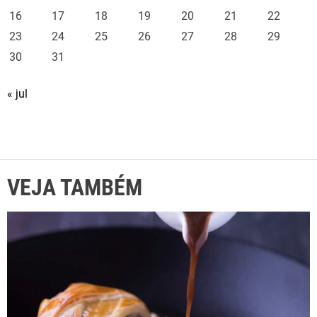
16
17
18
19
20
21
22
23
24
25
26
27
28
29
30
31
« jul
VEJA TAMBÉM