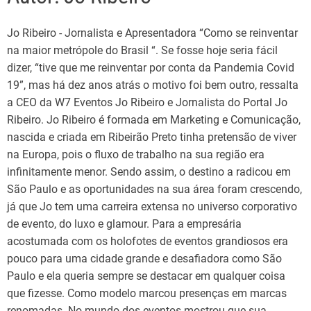
Jo Ribeiro - Jornalista e Apresentadora “Como se reinventar
na maior metrópole do Brasil “. Se fosse hoje seria fácil
dizer, “tive que me reinventar por conta da Pandemia Covid
19”, mas há dez anos atrás o motivo foi bem outro, ressalta
a CEO da W7 Eventos Jo Ribeiro e Jornalista do Portal Jo
Ribeiro. Jo Ribeiro é formada em Marketing e Comunicação,
nascida e criada em Ribeirão Preto tinha pretensão de viver
na Europa, pois o fluxo de trabalho na sua região era
infinitamente menor. Sendo assim, o destino a radicou em
São Paulo e as oportunidades na sua área foram crescendo,
já que Jo tem uma carreira extensa no universo corporativo
de evento, do luxo e glamour. Para a empresária
acostumada com os holofotes de eventos grandiosos era
pouco para uma cidade grande e desafiadora como São
Paulo e ela queria sempre se destacar em qualquer coisa
que fizesse. Como modelo marcou presenças em marcas
renomadas. No mundo dos eventos mostrou que sua