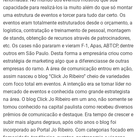
capacidade para realizá-los ia muito além do que só montar
uma estrutura de eventos e torcer para tudo dar certo. Os
eventos eram totalmente estruturados desde o orçamento, a
logística, contratação e treinamento de pessoal, montagem
de stands, obtenção de recursos através de patrocinadores,
etc. Os cases não pararam e vieram F-1, Apas, ABTCP, dentre
outros em São Paulo. Desta forma a empresária criou como
estratégia de marketing algo que a diferenciasse de outras
empresas do ramo. A área de comunicação entrou em ação,
assim nasceu o blog “Click Jo Ribeiro” cheio de variedades
com foco total em eventos. A intenção era se tornar líder no
mercado de eventos e conhecida como grande estrategista
na área. O blog Click Jo Ribeiro em um ano, não somente se
tornou conhecido na capital paulista como recebeu diversos
prêmios de comunicacão e destaque. Era tempo de crescer e
subir mais alguns degraus, após oito anos o blog foi
incorporado ao Portal Jo Ribeiro. Com categorias focado em