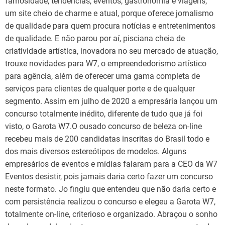
famosidade, tendências, eventos, gastronomia e viagens,
um site cheio de charme e atual, porque oferece jornalismo
de qualidade para quem procura notícias e entretenimentos
de qualidade. E não parou por aí, pisciana cheia de
criatividade artística, inovadora no seu mercado de atuação,
trouxe novidades para W7, o empreendedorismo artístico
para agência, além de oferecer uma gama completa de
serviços para clientes de qualquer porte e de qualquer
segmento. Assim em julho de 2020 a empresária lançou um
concurso totalmente inédito, diferente de tudo que já foi
visto, o Garota W7.O ousado concurso de beleza on-line
recebeu mais de 200 candidatas inscritas do Brasil todo e
dos mais diversos estereótipos de modelos. Alguns
empresários de eventos e mídias falaram para a CEO da W7
Eventos desistir, pois jamais daria certo fazer um concurso
neste formato. Jo fingiu que entendeu que não daria certo e
com persistência realizou o concurso e elegeu a Garota W7,
totalmente on-line, criterioso e organizado. Abraçou o sonho