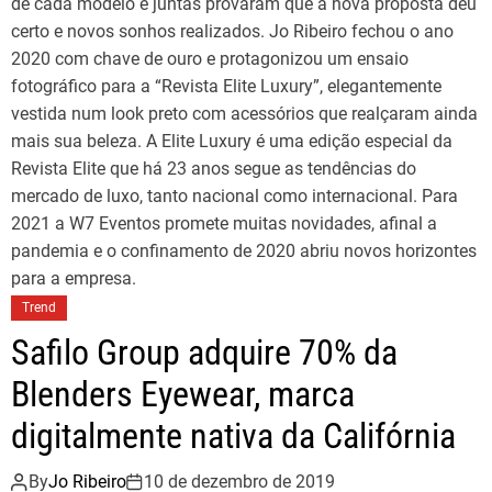
de cada modelo e juntas provaram que a nova proposta deu
certo e novos sonhos realizados. Jo Ribeiro fechou o ano
2020 com chave de ouro e protagonizou um ensaio
fotográfico para a “Revista Elite Luxury”, elegantemente
vestida num look preto com acessórios que realçaram ainda
mais sua beleza. A Elite Luxury é uma edição especial da
Revista Elite que há 23 anos segue as tendências do
mercado de luxo, tanto nacional como internacional. Para
2021 a W7 Eventos promete muitas novidades, afinal a
pandemia e o confinamento de 2020 abriu novos horizontes
para a empresa.
Trend
Safilo Group adquire 70% da
Blenders Eyewear, marca
digitalmente nativa da Califórnia
By
Jo Ribeiro
10 de dezembro de 2019