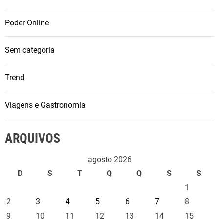
Poder Online
Sem categoria
Trend
Viagens e Gastronomia
ARQUIVOS
agosto 2026
D
S
T
Q
Q
S
S
1
2
3
4
5
6
7
8
9
10
11
12
13
14
15