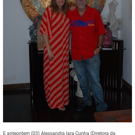
E anteontem (03) Alessandra Iara Cunha (Diretora da