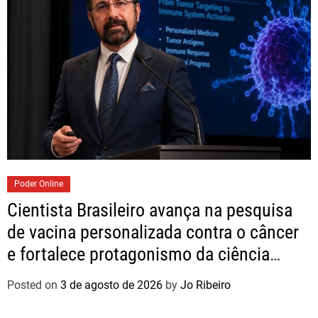
Poder Online
Cientista Brasileiro avança na pesquisa
de vacina personalizada contra o câncer
e fortalece protagonismo da ciência
nacional
Posted on
3 de agosto de 2026
by
Jo Ribeiro