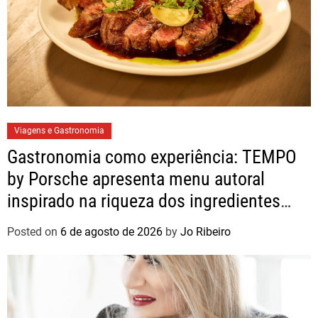
Viagens e Gastronomia
Gastronomia como experiência: TEMPO
by Porsche apresenta menu autoral
inspirado na riqueza dos ingredientes
brasileiros
Posted on
6 de agosto de 2026
by
Jo Ribeiro