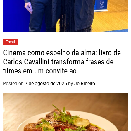
Trend
Cinema como espelho da alma: livro de
Carlos Cavallini transforma frases de
filmes em um convite ao
autoconhecimento
Posted on
7 de agosto de 2026
by
Jo Ribeiro