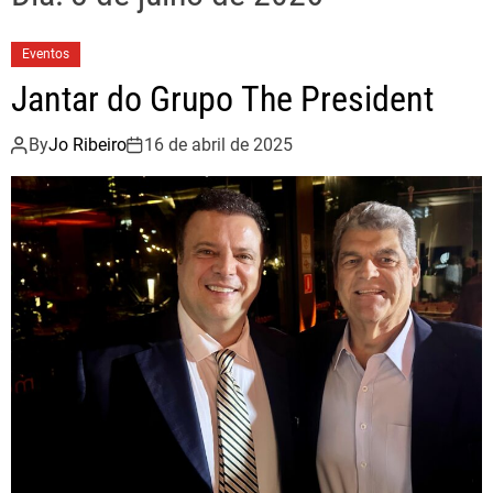
Eventos
Jantar do Grupo The President
By
Jo Ribeiro
16 de abril de 2025