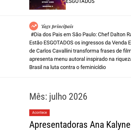
iró
ESGOTADOS
Tags principais
#Dia dos Pais em São Paulo: Chef Dalton 
Estão ESGOTADOS os ingressos da Venda Ex
de Carlos Cavallini transforma frases de 
apresenta menu autoral inspirado na riqueza
Brasil na luta contra o feminicídio
Mês:
julho 2026
Acontece
Apresentadoras Ana Kalyne e