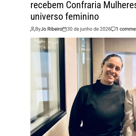
recebem Confraria Mulheres
universo feminino
By
Jo Ribeiro
30 de junho de 2026
1 comme