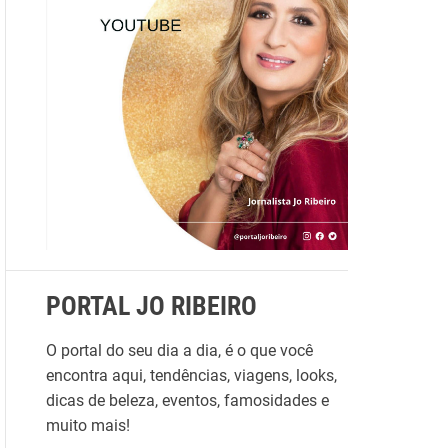
s
a
r
p
o
r
:
PORTAL JO RIBEIRO
O portal do seu dia a dia, é o que você
encontra aqui, tendências, viagens, looks,
dicas de beleza, eventos, famosidades e
muito mais!