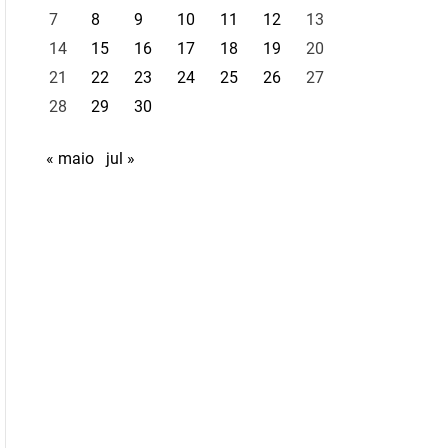
7
8
9
10
11
12
13
14
15
16
17
18
19
20
21
22
23
24
25
26
27
28
29
30
« maio
jul »