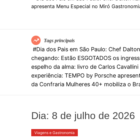
Tags principais
#Dia dos Pais em São Paulo: Chef Dalt
chegando: Estão ESGOTADOS os ingresso
espelho da alma: livro de Carlos Cavall
experiência: TEMPO by Porsche apresenta
da Confraria Mulheres 40+ mobiliza o Bras
Dia:
8 de julho de 2026
Viagens e Gastronomia