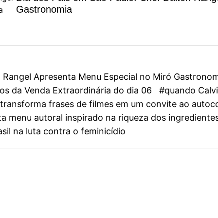
Gastronomia
on Rangel Apresenta Menu Especial no Miró Gastrono
s da Venda Extraordinária do dia 06
#quando Calvin
ini transforma frases de filmes em um convite ao aut
 menu autoral inspirado na riqueza dos ingredientes
il na luta contra o feminicídio