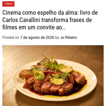
Trend
Cinema como espelho da alma: livro de
Carlos Cavallini transforma frases de
filmes em um convite ao
autoconhecimento
Posted on
7 de agosto de 2026
by
Jo Ribeiro