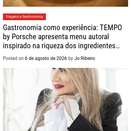
Viagens e Gastronomia
Gastronomia como experiência: TEMPO
by Porsche apresenta menu autoral
inspirado na riqueza dos ingredientes
brasileiros
Posted on
6 de agosto de 2026
by
Jo Ribeiro