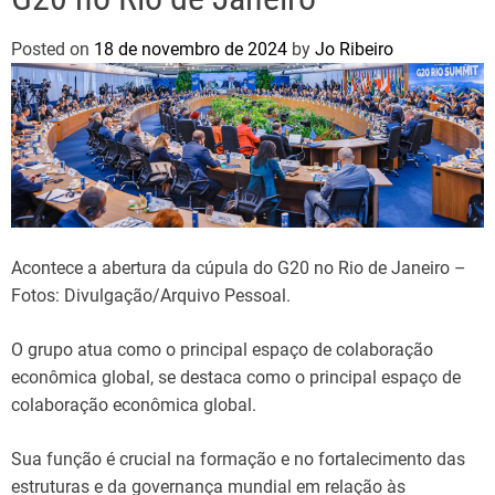
Posted on
18 de novembro de 2024
by
Jo Ribeiro
Acontece a abertura da cúpula do G20 no Rio de Janeiro –
Fotos: Divulgação/Arquivo Pessoal.
O grupo atua como o principal espaço de colaboração
econômica global, se destaca como o principal espaço de
colaboração econômica global.
Sua função é crucial na formação e no fortalecimento das
estruturas e da governança mundial em relação às