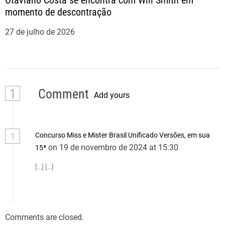
Otaviano Costa se encontra com Will Smith em
momento de descontração
27 de julho de 2026
1
Comment
Add yours
Concurso Miss e Mister Brasil Unificado Versões, em sua
1
on 19 de novembro de 2024 at 15:30
15ª
[…] […]
Comments are closed.