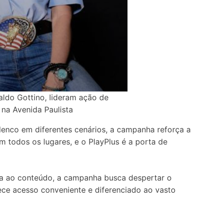
aldo Gottino, lideram ação de
 na Avenida Paulista
lenco em diferentes cenários, a campanha reforça a
todos os lugares, e o PlayPlus é a porta de
a ao conteúdo, a campanha busca despertar o
ece acesso conveniente e diferenciado ao vasto