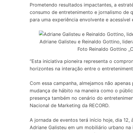
Prometendo resultados impactantes, a estraté
consumo de entretenimento e jornalismo de q
para uma experiência envolvente e acessível
Adriane Galisteu e Reinaldo Gottino, lide
Foto Reinaldo Gottino
“Esta iniciativa pioneira representa o comp
horizontes na interação entre o entreteniment
Com essa campanha, almejamos não apenas p
mudança de hábito na maneira como o públi
presença também no cenário do entretenimento
Nacional de Marketing da RECORD.
A jornada de eventos terá início hoje, dia 1
Adriane Galisteu em um mobiliário urbano na 