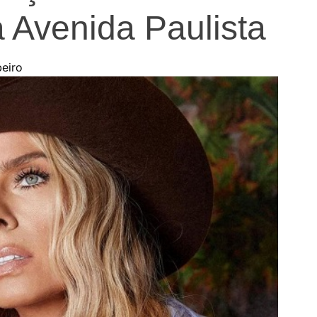
a Avenida Paulista
beiro