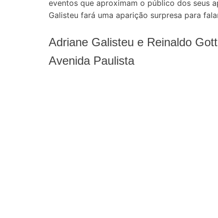
eventos que aproximam o público dos seus ap
Galisteu fará uma aparição surpresa para fal
Adriane Galisteu e Reinaldo Gott
Avenida Paulista