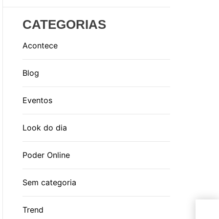
CATEGORIAS
Acontece
Blog
Eventos
Look do dia
Poder Online
Sem categoria
AP
Trend
com