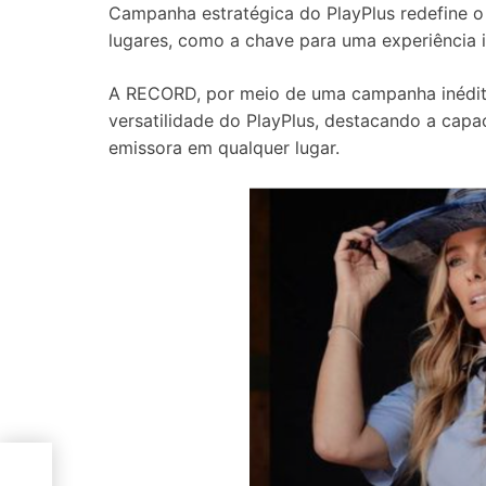
Campanha estratégica do PlayPlus redefine o 
lugares, como a chave para uma experiência 
A RECORD, por meio de uma campanha inédita 
versatilidade do PlayPlus, destacando a cap
emissora em qualquer lugar.
ade
s