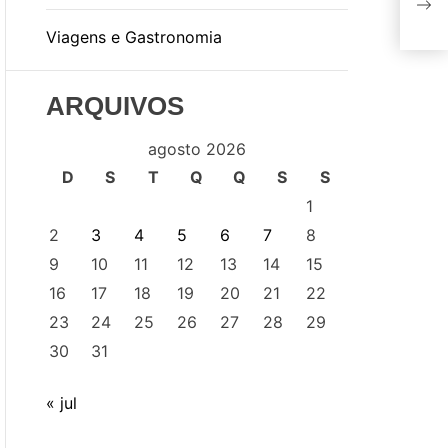
Soc
Viagens e Gastronomia
ARQUIVOS
agosto 2026
D
S
T
Q
Q
S
S
1
2
3
4
5
6
7
8
9
10
11
12
13
14
15
16
17
18
19
20
21
22
23
24
25
26
27
28
29
30
31
« jul