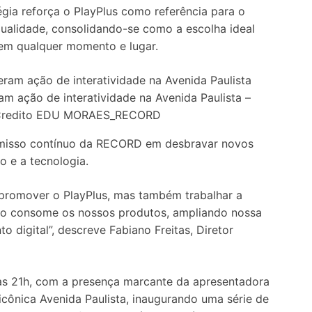
gia reforça o PlayPlus como referência para o
ualidade, consolidando-se como a escolha ideal
 em qualquer momento e lugar.
ram ação de interatividade na Avenida Paulista –
 _Credito EDU MORAES_RECORD
romisso contínuo da RECORD em desbravar novos
o e a tecnologia.
romover o PlayPlus, mas também trabalhar a
co consome os nossos produtos, ampliando nossa
 digital”, descreve Fabiano Freitas, Diretor
2, às 21h, com a presença marcante da apresentadora
icônica Avenida Paulista, inaugurando uma série de