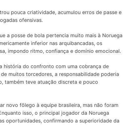
strou pouca criatividade, acumulou erros de passe e
jogadas ofensivas.
ue a posse de bola pertencia muito mais à Noruega
ericamente inferior nas arquibancadas, os
a, impondo ritmo, confiança e domínio emocional.
 a história do confronto com uma cobrança de
 de muitos torcedores, a responsabilidade poderia
nto, também teve atuação discreta e pouco
 novo fôlego à equipe brasileira, mas não foram
 Enquanto isso, o principal jogador da Noruega
as oportunidades, confirmando a superioridade da