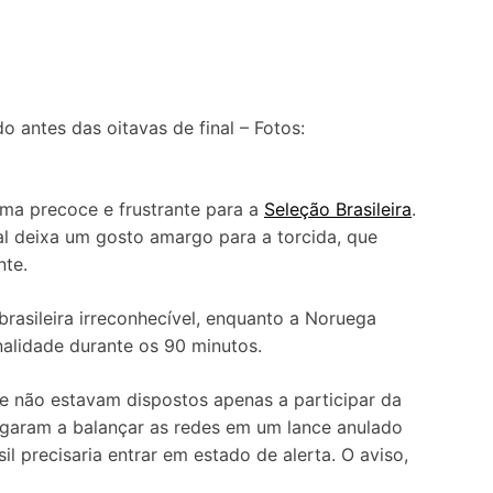
o antes das oitavas de final – Fotos:
a precoce e frustrante para a
Seleção Brasileira
.
al deixa um gosto amargo para a torcida, que
nte.
asileira irreconhecível, enquanto a Noruega
nalidade durante os 90 minutos.
e não estavam dispostos apenas a participar da
egaram a balançar as redes em um lance anulado
il precisaria entrar em estado de alerta. O aviso,