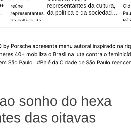
0+
representantes da cultura,
da política e da sociedade
civil em São Paulo
y Porsche apresenta menu autoral inspirado na riqu
eres 40+ mobiliza o Brasil na luta contra o feminicí
l em São Paulo
#Balé da Cidade de São Paulo reenc
 ao sonho do hexa
ntes das oitavas