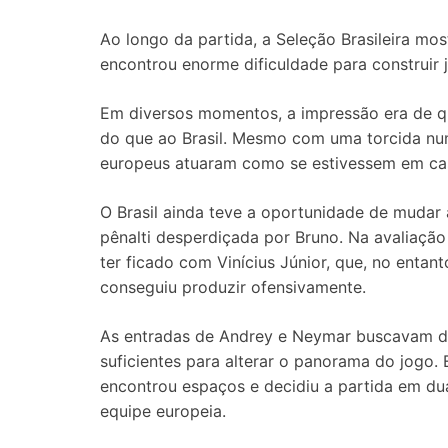
Ao longo da partida, a Seleção Brasileira mo
encontrou enorme dificuldade para construir 
Em diversos momentos, a impressão era de q
do que ao Brasil. Mesmo com uma torcida num
europeus atuaram como se estivessem em cas
O Brasil ainda teve a oportunidade de mudar
pênalti desperdiçada por Bruno. Na avaliação
ter ficado com Vinícius Júnior, que, no enta
conseguiu produzir ofensivamente.
As entradas de Andrey e Neymar buscavam dar
suficientes para alterar o panorama do jogo.
encontrou espaços e decidiu a partida em du
equipe europeia.