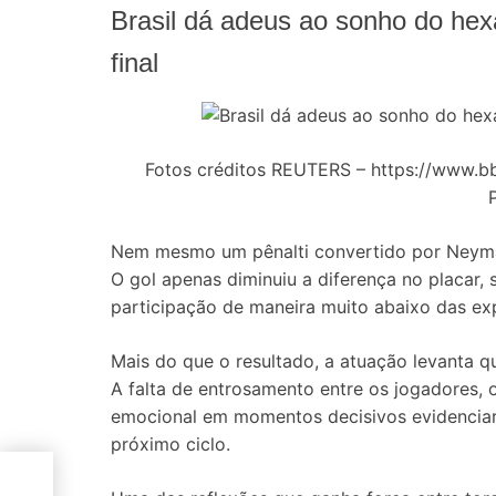
Brasil dá adeus ao sonho do hex
final
Fotos créditos REUTERS – https://www.b
Nem mesmo um pênalti convertido por Neymar 
O gol apenas diminuiu a diferença no placar, 
participação de maneira muito abaixo das exp
Mais do que o resultado, a atuação levanta 
A falta de entrosamento entre os jogadores,
emocional em momentos decisivos evidenciar
próximo ciclo.
e