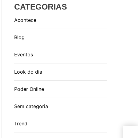
CATEGORIAS
Acontece
Blog
Eventos
Look do dia
Poder Online
Sem categoria
Trend
Gru