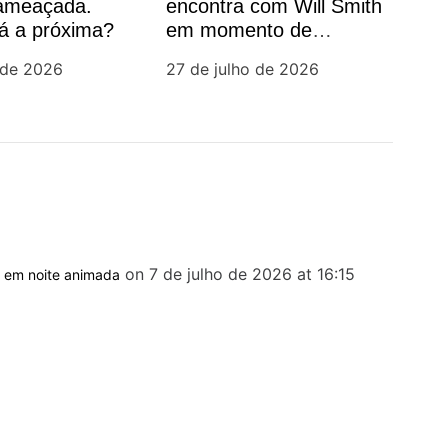
 ameaçada.
encontra com Will Smith
á a próxima?
em momento de
descontração
 de 2026
27 de julho de 2026
on 7 de julho de 2026 at 16:15
s em noite animada