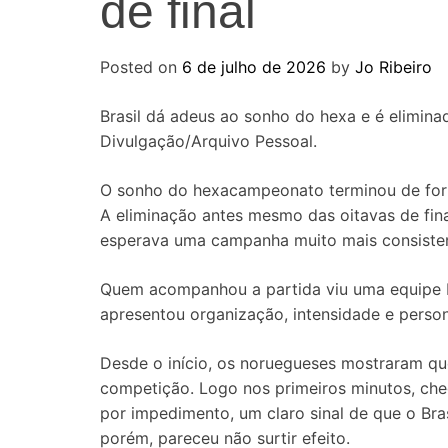
de final
Posted on
6 de julho de 2026
by
Jo Ribeiro
Brasil dá adeus ao sonho do hexa e é eliminad
Divulgação/Arquivo Pessoal.
O sonho do hexacampeonato terminou de form
A eliminação antes mesmo das oitavas de fin
esperava uma campanha muito mais consiste
Quem acompanhou a partida viu uma equipe br
apresentou organização, intensidade e perso
Desde o início, os noruegueses mostraram qu
competição. Logo nos primeiros minutos, ch
por impedimento, um claro sinal de que o Bras
porém, pareceu não surtir efeito.