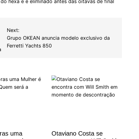
do hexa e é eliminado antes das oitavas de final
Next:
Grupo OKEAN anuncia modelo exclusivo da
Ferretti Yachts 850
a
oras uma
Otaviano Costa se