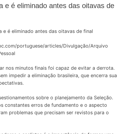
a e é eliminado antes das oitavas de
bc.com/portuguese/articles/Divulgação/Arquivo
Pessoal
nos minutos finais foi capaz de evitar a derrota.
sem impedir a eliminação brasileira, que encerra sua
ectativas.
questionamentos sobre o planejamento da Seleção.
 os constantes erros de fundamento e o aspecto
am problemas que precisam ser revistos para o