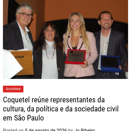
Acontece
Coquetel reúne representantes da
cultura, da política e da sociedade civil
em São Paulo
Posted on
5 de agosto de 2026
by
Jo Ribeiro