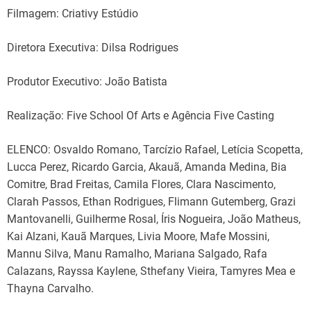
Filmagem: Criativy Estúdio
Diretora Executiva: Dilsa Rodrigues
Produtor Executivo: João Batista
Realização: Five School Of Arts e Agência Five Casting
ELENCO: Osvaldo Romano, Tarcízio Rafael, Letícia Scopetta,
Lucca Perez, Ricardo Garcia, Akauã, Amanda Medina, Bia
Comitre, Brad Freitas, Camila Flores, Clara Nascimento,
Clarah Passos, Ethan Rodrigues, Flimann Gutemberg, Grazi
Mantovanelli, Guilherme Rosal, Íris Nogueira, João Matheus,
Kai Alzani, Kauã Marques, Livia Moore, Mafe Mossini,
Mannu Silva, Manu Ramalho, Mariana Salgado, Rafa
Calazans, Rayssa Kaylene, Sthefany Vieira, Tamyres Mea e
Thayna Carvalho.