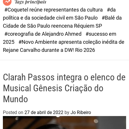
Tags principais
d
#Coquetel reúne representantes da cultura
#da
e
política e da sociedade civil em São Paulo
#Balé da
Cidade de São Paulo reencena Réquiem SP
#coreografia de Alejandro Ahmed
#sucesso em
2025
#Novo Ambiente apresenta coleção inédita de
Rejane Carvalho durante a DW! Rio 2026
Clarah Passos integra o elenco de
Musical Gênesis Criação do
Mundo
Posted on
27 de abril de 2022
by
Jo Ribeiro