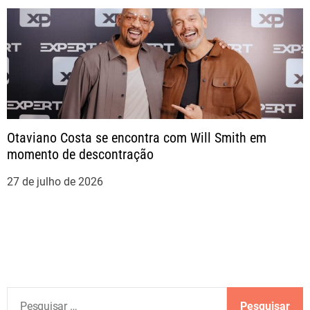
Otaviano Costa se encontra com Will Smith em
momento de descontração
27 de julho de 2026
P