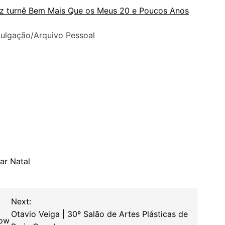
raz turnê Bem Mais Que os Meus 20 e Poucos Anos
vulgação/Arquivo Pessoal
ar Natal
Next:
Otavio Veiga | 30º Salão de Artes Plásticas de
how