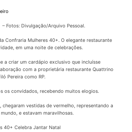
eiro
 – Fotos: Divulgação/Arquivo Pessoal.
da Confraria Mulheres 40+. O elegante restaurante
ividade, em uma noite de celebrações.
e a criar um cardápio exclusivo que incluísse
laboração com a proprietária restaurante Quattrino
iló Pereira como RP.
s os convidados, recebendo muitos elogios.
, chegaram vestidas de vermelho, representando a
o mundo, e estavam maravilhosas.