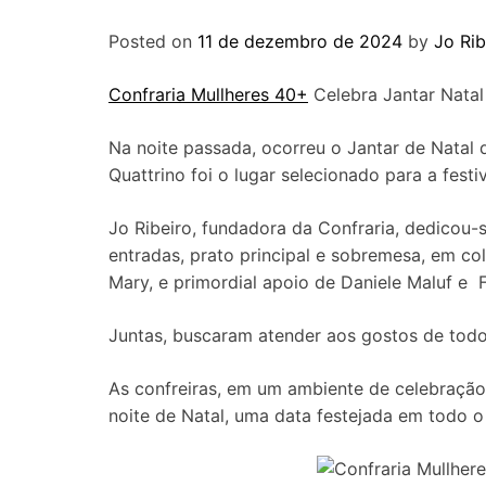
Posted on
11 de dezembro de 2024
by
Jo Rib
Confraria Mullheres 40+
Celebra Jantar Natal
Na noite passada, ocorreu o Jantar de Natal 
Quattrino foi o lugar selecionado para a fest
Jo Ribeiro, fundadora da Confraria, dedicou-s
entradas, prato principal e sobremesa, em co
Mary, e primordial apoio de Daniele Maluf e F
Juntas, buscaram atender aos gostos de todo
As confreiras, em um ambiente de celebração
noite de Natal, uma data festejada em todo 