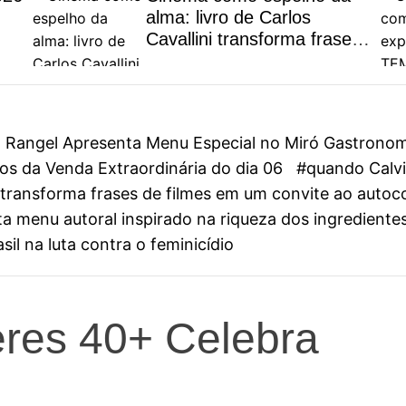
alma: livro de Carlos
Cavallini transforma frases
de filmes em um convite ao
autoconhecimento
on Rangel Apresenta Menu Especial no Miró Gastrono
s da Venda Extraordinária do dia 06
#quando Calvin
ini transforma frases de filmes em um convite ao aut
 menu autoral inspirado na riqueza dos ingredientes
il na luta contra o feminicídio
eres 40+ Celebra