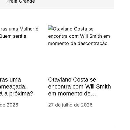
Praia Grande
oras uma
Otaviano Costa se
 ameaçada.
encontra com Will Smith
á a próxima?
em momento de
descontração
 de 2026
27 de julho de 2026