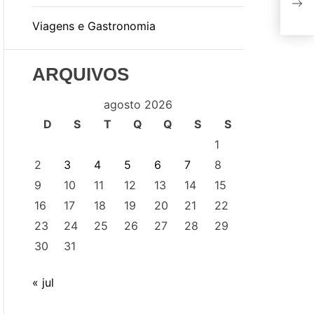
Art
Viagens e Gastronomia
ARQUIVOS
agosto 2026
D
S
T
Q
Q
S
S
1
2
3
4
5
6
7
8
9
10
11
12
13
14
15
16
17
18
19
20
21
22
23
24
25
26
27
28
29
30
31
« jul