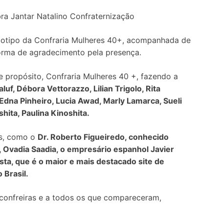
ra Jantar Natalino Confraternização
gotipo da Confraria Mulheres 40+, acompanhada de
forma de agradecimento pela presença.
propósito, Confraria Mulheres 40 +, fazendo a
aluf, Débora Vettorazzo, Lilian Trigolo, Rita
 Edna Pinheiro, Lucia Awad, Marly Lamarca, Sueli
hita, Paulina Kinoshita.
is, como o
Dr. Roberto Figueiredo, conhecido
, Ovadia Saadia, o empresário espanhol Javier
sta, que é o maior e mais destacado site de
 Brasil.
 confreiras e a todos os que compareceram,