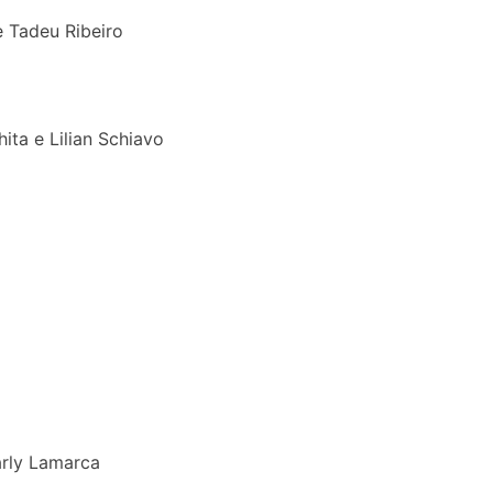
e Tadeu Ribeiro
hita e Lilian Schiavo
arly Lamarca