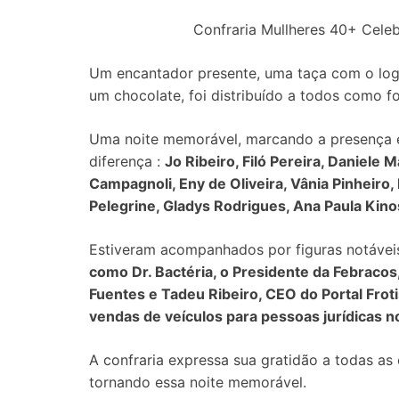
Confraria Mullheres 40+ Celeb
Um encantador presente, uma taça com o lo
um chocolate, foi distribuído a todos como 
Uma noite memorável, marcando a presença e 
diferença :
Jo Ribeiro, Filó Pereira, Daniele M
Campagnoli, Eny de Oliveira, Vânia Pinheiro,
Pelegrine, Gladys Rodrigues, Ana Paula Kinos
Estiveram acompanhados por figuras notáve
como Dr. Bactéria, o Presidente da Febracos
Fuentes e Tadeu Ribeiro, CEO do Portal Froti
vendas de veículos para pessoas jurídicas no
A confraria expressa sua gratidão a todas as
tornando essa noite memorável.