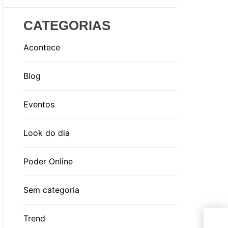
CATEGORIAS
Acontece
Blog
Eventos
Look do dia
Poder Online
Sem categoria
Trend
Ota