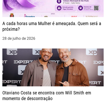
o
s
t
A cada horas uma Mulher é ameaçada. Quem será a
próxima?
28 de julho de 2026
Otaviano Costa se encontra com Will Smith em
momento de descontração