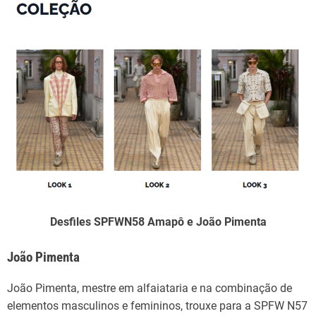
Desfiles SPFWN58 Amapô e João Pimenta
João
Pimenta
João
Pimenta,
mestre em
alfaiataria e
na
combinação
de
elementos masculinos e femininos,
trouxe
para
a
SPFW N57