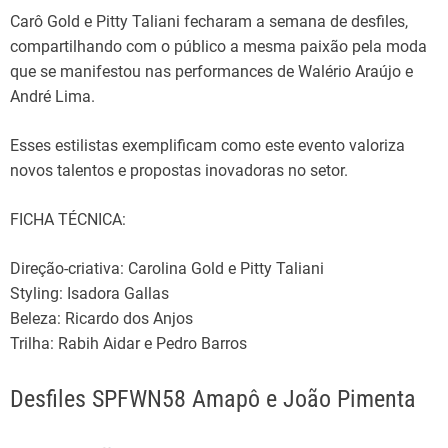
Carô Gold e Pitty Taliani
fecharam
a semana de desfiles
,
compartilhando
com
o público
a mesma paixão pela moda
que
se
manifestou
nas performances de Walério Araújo e
André Lima.
Esses
estilistas
exemplificam
como
este
evento
valoriza
novos talentos e propostas
inovadoras
no
setor
.
FICHA TÉCNICA:
Direção-criativa: Carolina Gold e Pitty Taliani
Styling: Isadora Gallas
Beleza: Ricardo dos Anjos
Trilha: Rabih Aidar e Pedro Barros
Desfiles SPFWN58 Amapô e João Pimenta