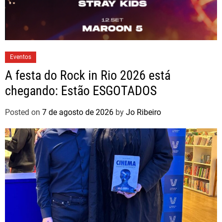
Eventos
A festa do Rock in Rio 2026 está
chegando: Estão ESGOTADOS
Posted on
7 de agosto de 2026
by
Jo Ribeiro