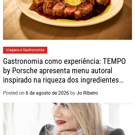
Viagens e Gastronomia
Gastronomia como experiência: TEMPO
by Porsche apresenta menu autoral
inspirado na riqueza dos ingredientes
brasileiros
Posted on
6 de agosto de 2026
by
Jo Ribeiro