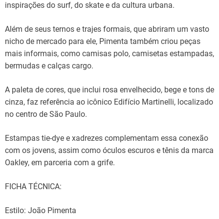
inspirações
do surf, do skate e da cultura
urbana
.
Além
de
seus
ternos e trajes
formais,
que abriram
um
vasto
nicho
de mercado para
ele
,
Pimenta
também
criou
peças
mais
informais
, como
camisas
polo,
camisetas estampadas,
bermudas e calças cargo.
A
paleta
de cores
,
que
inclui
rosa
envelhecido
,
bege e
tons de
cinza,
faz
referência
ao
icônico
Edifício Martinelli,
localizado
no centro de São Paulo.
Estampas tie
-dye e xadrezes
complementam
essa conexão
com os jovens, assim como óculos escuros e tênis da marca
Oakley, em
parceria
com a
grife
.
FICHA TÉCNICA:
Estilo: João Pimenta