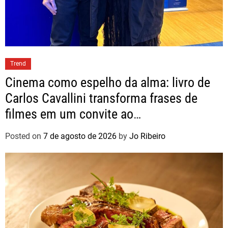
Trend
Cinema como espelho da alma: livro de
Carlos Cavallini transforma frases de
filmes em um convite ao
autoconhecimento
Posted on
7 de agosto de 2026
by
Jo Ribeiro