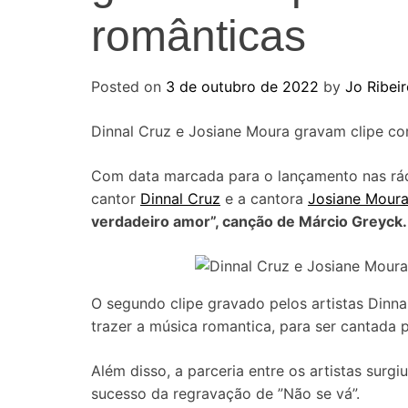
românticas
Posted on
3 de outubro de 2022
by
Jo Ribei
Dinnal Cruz e Josiane Moura gravam clipe co
Com data marcada para o lançamento nas rádi
cantor
Dinnal Cruz
e a cantora
Josiane Mour
verdadeiro amor”, canção de Márcio Greyck.
O segundo clipe gravado pelos artistas Dinn
trazer a música romantica, para ser cantada 
Além disso, a parceria entre os artistas sur
sucesso da regravação de ”Não se vá”.