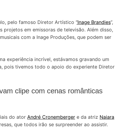
o, pelo famoso Diretor Artístico ‘
‘Inage Brandies
”,
s projetos em emissoras de televisão. Além disso,
 musicais com a Inage Produções, que podem ser
uma experiência incrível, estávamos gravando um
a, pois tivemos todo o apoio do experiente Diretor
avam clipe com cenas românticas
iais do ator
André Cronemberger
e da atriz
Naiara
resas, que todos irão se surpreender ao assistir.