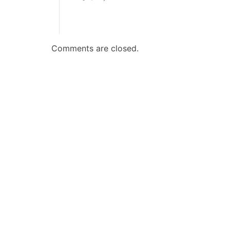
t
Comments are closed.