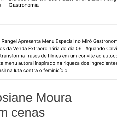
Gastronomia
on Rangel Apresenta Menu Especial no Miró Gastrono
s da Venda Extraordinária do dia 06
#quando Calvin
ini transforma frases de filmes em um convite ao aut
 menu autoral inspirado na riqueza dos ingredientes
il na luta contra o feminicídio
osiane Moura
om cenas