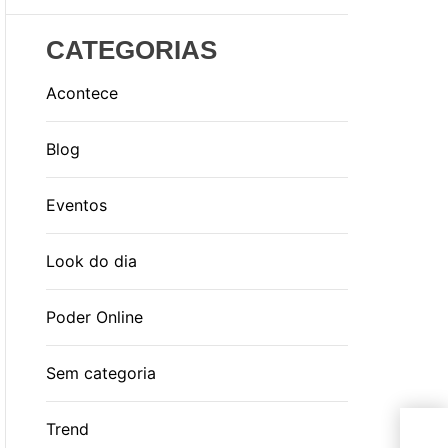
CATEGORIAS
Acontece
Blog
Eventos
Look do dia
Poder Online
Sem categoria
Res
Trend
Vill