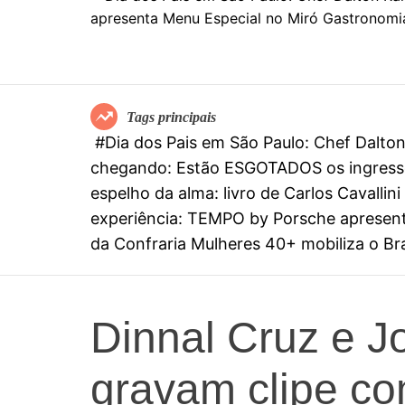
Tags principais
#Dia dos Pais em São Paulo: Chef Dalt
chegando: Estão ESGOTADOS os ingresso
espelho da alma: livro de Carlos Cavall
experiência: TEMPO by Porsche apresenta
da Confraria Mulheres 40+ mobiliza o Bras
Dinnal Cruz e J
gravam clipe c