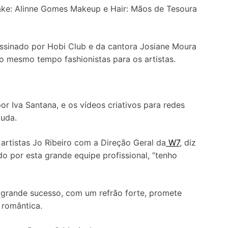
ake: Alinne Gomes Makeup e Hair: Mãos de Tesoura
assinado por Hobi Club e da cantora Josiane Moura
o mesmo tempo fashionistas para os artistas.
or Iva Santana, e os vídeos criativos para redes
juda.
rtistas Jo Ribeiro com a Direção Geral da
W7
, diz
do por esta grande equipe profissional, ”tenho
e grande sucesso, com um refrão forte, promete
 romântica.