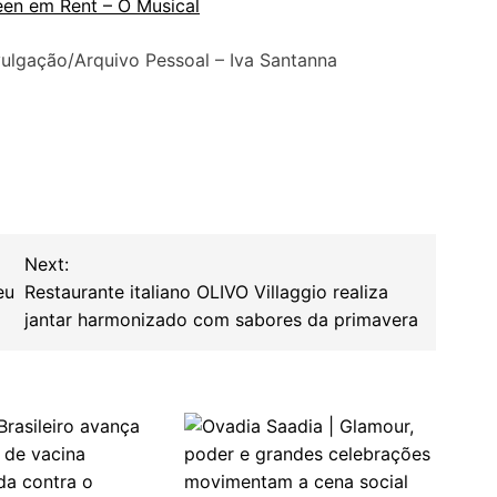
een em Rent – O Musical
vulgação/Arquivo Pessoal – Iva Santanna
Next:
eu
Restaurante italiano OLIVO Villaggio realiza
jantar harmonizado com sabores da primavera