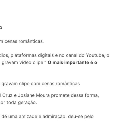
ro
m cenas românticas.
os, plataformas digitais e no canal do Youtube, o
a
gravam vídeo clipe ”
O mais importante é o
al Cruz e Josiane Moura promete dessa forma,
por toda geração.
giu de uma amizade e admiração, deu-se pelo