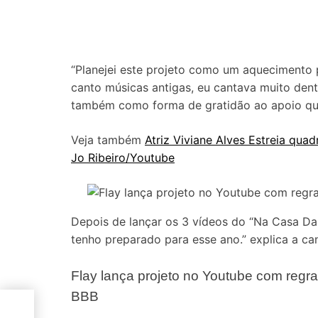
“Planejei este projeto como um aquecimento 
canto músicas antigas, eu cantava muito dent
também como forma de gratidão ao apoio qu
Veja também
Atriz Viviane Alves Estreia quad
Jo Ribeiro/Youtube
Depois de lançar os 3 vídeos do “Na Casa Da 
tenho preparado para esse ano.” explica a ca
Flay lança projeto no Youtube com regr
BBB
ção