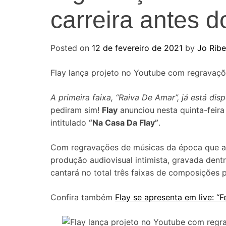
carreira antes 
Posted on
12 de fevereiro de 2021
by
Jo Ribe
Flay lança projeto no Youtube com regravaçõ
A primeira faixa, “Raiva De Amar”, já está disp
pediram sim!
Flay
anunciou nesta quinta-feira
intitulado
“Na Casa Da Flay”
.
Com regravações de músicas da época que a
produção audiovisual intimista, gravada dent
cantará no total três faixas de composições 
Confira também
Flay se apresenta em live: “Fe