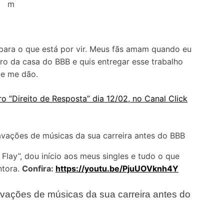
m
para o que está por vir. Meus fãs amam quando eu
ro da casa do BBB e quis entregar esse trabalho
e me dão.
ro ”Direito de Resposta” dia 12/02, no Canal Click
Flay”, dou início aos meus singles e tudo o que
ntora.
Confira:
https://youtu.be/PjuUOVknh4Y
avações de músicas da sua carreira antes do