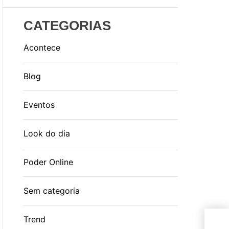
CATEGORIAS
Acontece
Blog
Eventos
Look do dia
Poder Online
Sem categoria
Jul
Trend
Fer