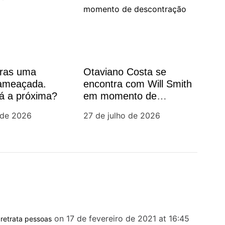
oras uma
Otaviano Costa se
 ameaçada.
encontra com Will Smith
á a próxima?
em momento de
descontração
 de 2026
27 de julho de 2026
on 17 de fevereiro de 2021 at 16:45
 retrata pessoas