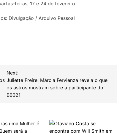
tas-feiras, 17 e 24 de fevereiro.
tos: Divulgação / Arquivo Pessoal
Next:
nos
Juliette Freire: Márcia Fervienza revela o que
os astros mostram sobre a participante do
BBB21