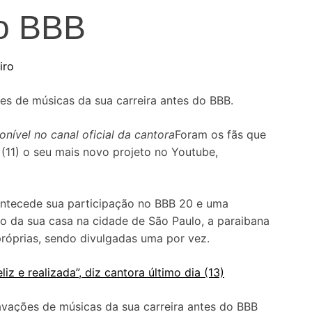
do BBB
iro
es de músicas da sua carreira antes do BBB.
onível no canal oficial da cantora
Foram os fãs que
 (11) o seu mais novo projeto no Youtube,
ntecede sua participação no BBB 20 e uma
ro da sua casa na cidade de São Paulo, a paraibana
próprias, sendo divulgadas uma por vez.
liz e realizada”, diz cantora último dia (13)