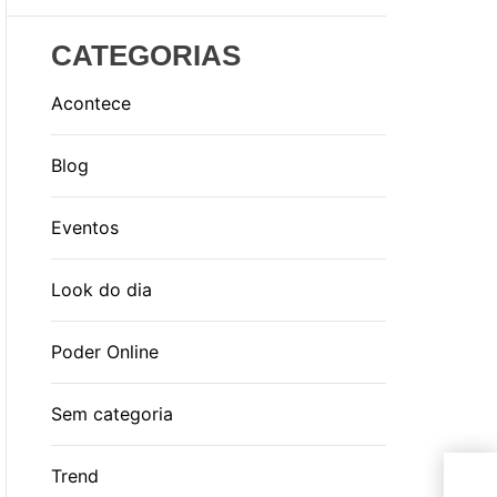
CATEGORIAS
Acontece
Blog
Eventos
Look do dia
Poder Online
Sem categoria
Lad
Trend
mil