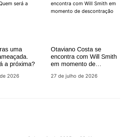
oras uma
Otaviano Costa se
 ameaçada.
encontra com Will Smith
á a próxima?
em momento de
descontração
 de 2026
27 de julho de 2026