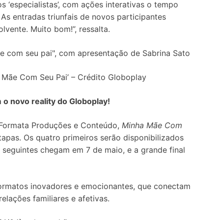
 ‘especialistas’, com ações interativas o tempo
As entradas triunfais de novos participantes
vente. Muito bom!”, ressalta.
 Mãe Com Seu Pai’ – Crédito Globoplay
 o novo reality do Globoplay!
 Formata Produções e Conteúdo,
Minha Mãe Com
tapas. Os quatro primeiros serão disponibilizados
s seguintes chegam em 7 de maio, e a grande final
formatos inovadores e emocionantes, que conectam
lações familiares e afetivas.