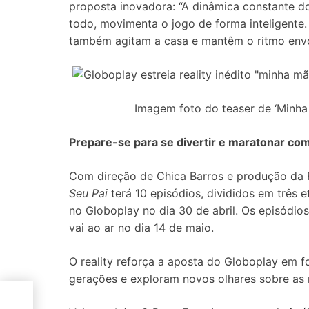
proposta inovadora: “A dinâmica constante dos
todo, movimenta o jogo de forma inteligente. 
também agitam a casa e mantêm o ritmo envol
Imagem foto do teaser de ‘Minha
Prepare-se para se divertir e maratonar com
Com direção de Chica Barros e produção da
Seu Pai
terá 10 episódios, divididos em três e
no Globoplay no dia 30 de abril. Os episódio
vai ao ar no dia 14 de maio.
O reality reforça a aposta do Globoplay em 
gerações e exploram novos olhares sobre as re
té