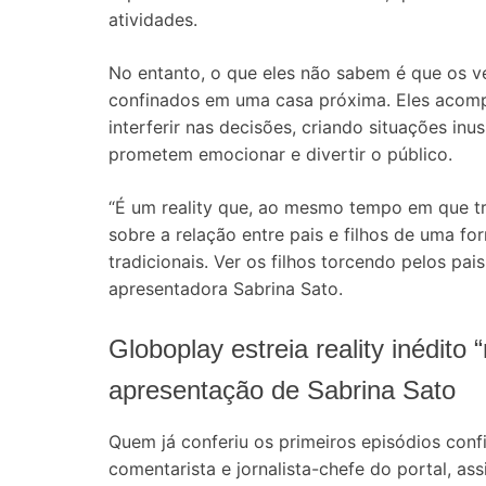
atividades.
No entanto, o que eles não sabem é que os ver
confinados em uma casa próxima. Eles acom
interferir nas decisões, criando situações in
prometem emocionar e divertir o público.
“É um reality que, ao mesmo tempo em que t
sobre a relação entre pais e filhos de uma fo
tradicionais. Ver os filhos torcendo pelos pais
apresentadora Sabrina Sato.
Globoplay estreia reality inédit
apresentação de Sabrina Sato
Quem já conferiu os primeiros episódios conf
comentarista e jornalista-chefe do portal, assi