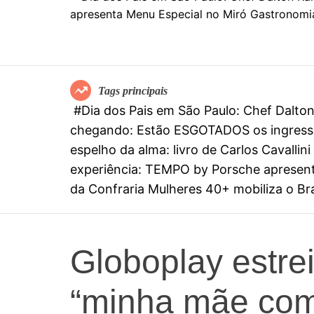
Tags principais
#Dia dos Pais em São Paulo: Chef Dalt
chegando: Estão ESGOTADOS os ingresso
espelho da alma: livro de Carlos Cavall
experiência: TEMPO by Porsche apresenta
da Confraria Mulheres 40+ mobiliza o Bras
Globoplay estreia
“minha mãe com