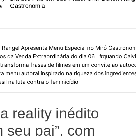
Gastronomia
on Rangel Apresenta Menu Especial no Miró Gastrono
s da Venda Extraordinária do dia 06
#quando Calvin
ini transforma frases de filmes em um convite ao aut
 menu autoral inspirado na riqueza dos ingredientes
il na luta contra o feminicídio
 reality inédito
 seu pai”, com