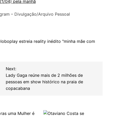
21/04) pela manhã
agram – Divulgação/Arquivo Pessoal
loboplay estreia reality inédito "minha mãe com
Next:
Lady Gaga reúne mais de 2 milhões de
pessoas em show histórico na praia de
copacabana