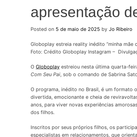
apresentação d
Posted on
5 de maio de 2025
by
Jo Ribeiro
Globoplay estreia reality inédito “minha mãe
Foto: Crédito Globoplay Instagram – Divulga
O
Globoplay
estreiou nesta última quarta-feir
Com Seu Pai
, sob o comando de Sabrina Sato
O programa, inédito no Brasil, é um formato 
divertida, emocionante e cheia de reviravolta
anos, para viver novas experiências amorosas
dos filhos.
Inscritos por seus próprios filhos, os parti
especialistas em relacionamentos, que orien