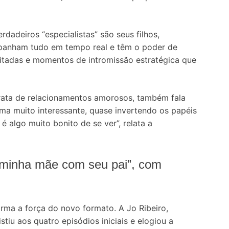
dadeiros “especialistas” são seus filhos,
panham tudo em tempo real e têm o poder de
usitadas e momentos de intromissão estratégica que
rata de relacionamentos amorosos, também fala
rma muito interessante, quase invertendo os papéis
 é algo muito bonito de se ver”, relata a
o “minha mãe com seu pai”, com
irma a força do novo formato. A Jo Ribeiro,
stiu aos quatro episódios iniciais e elogiou a