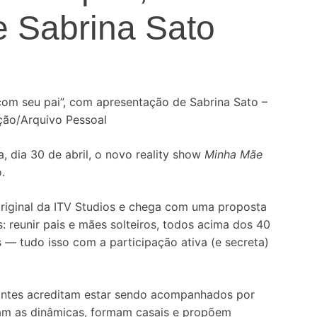
e Sabrina Sato
 com seu pai”, com apresentação de Sabrina Sato –
ção/Arquivo Pessoal
a, dia 30 de abril, o novo reality show
Minha Mãe
.
original da ITV Studios e chega com uma proposta
s: reunir pais e mães solteiros, todos acima dos 40
 — tudo isso com a participação ativa (e secreta)
cipantes acreditam estar sendo acompanhados por
tam as dinâmicas, formam casais e propõem