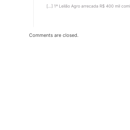
[…] 1º Leilão Agro arrecada R$ 400 mil com
t
Comments are closed.