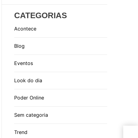
CATEGORIAS
Acontece
Blog
Eventos
Look do dia
Poder Online
Sem categoria
Trend
Mus