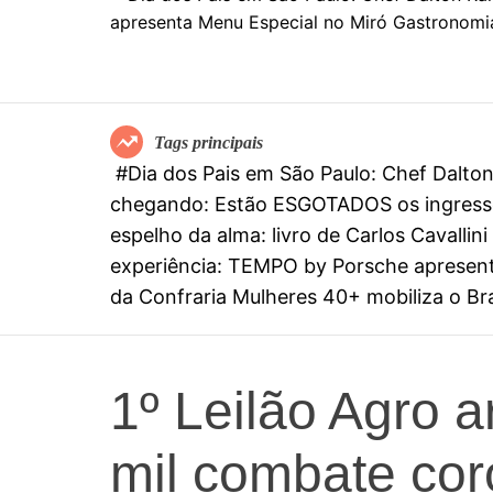
Tags principais
#Dia dos Pais em São Paulo: Chef Dalt
chegando: Estão ESGOTADOS os ingresso
espelho da alma: livro de Carlos Cavall
experiência: TEMPO by Porsche apresenta
da Confraria Mulheres 40+ mobiliza o Bras
1º Leilão Agro 
mil combate cor