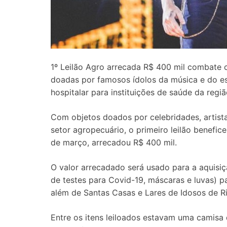
1º Leilão Agro arrecada R$ 400 mil combate
doadas por famosos ídolos da música e do es
hospitalar para instituições de saúde da regi
Com objetos doados por celebridades, artista
setor agropecuário, o primeiro leilão benefic
de março, arrecadou R$ 400 mil.
O valor arrecadado será usado para a aquisiçã
de testes para Covid-19, máscaras e luvas) p
além de Santas Casas e Lares de Idosos de Ri
Entre os itens leiloados estavam uma camisa 