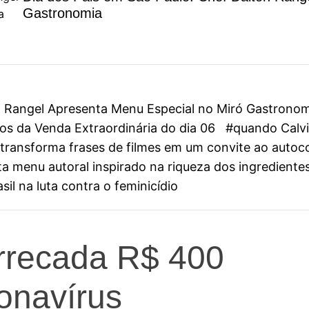
Gastronomia
on Rangel Apresenta Menu Especial no Miró Gastrono
s da Venda Extraordinária do dia 06
#quando Calvin
ini transforma frases de filmes em um convite ao aut
 menu autoral inspirado na riqueza dos ingredientes
il na luta contra o feminicídio
arrecada R$ 400
onavírus