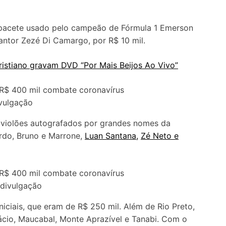
capacete usado pelo campeão de Fórmula 1 Emerson
 cantor Zezé Di Camargo, por R$ 10 mil.
istiano gravam DVD “Por Mais Beijos Ao Vivo”
vulgação
os violões autografados por grandes nomes da
rdo, Bruno e Marrone,
Luan Santana,
Zé Neto e
 divulgação
iciais, que eram de R$ 250 mil. Além de Rio Preto,
fácio, Maucabal, Monte Aprazível e Tanabi. Com o