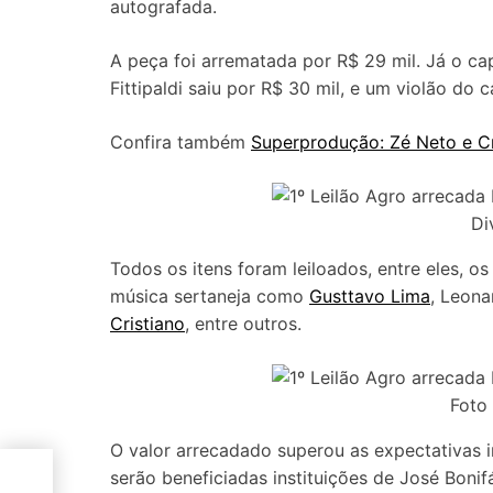
autografada.
A peça foi arrematada por R$ 29 mil. Já o 
Fittipaldi saiu por R$ 30 mil, e um violão do
Confira também
Superprodução: Zé Neto e Cr
Di
Todos os itens foram leiloados, entre eles, 
música sertaneja como
Gusttavo Lima
, Leona
Cristiano
, entre outros.
Foto
O valor arrecadado superou as expectativas in
serão beneficiadas instituições de José Boni