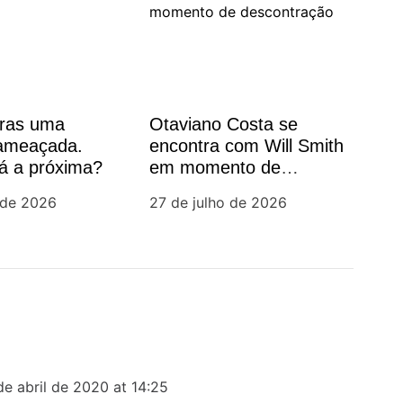
oras uma
Otaviano Costa se
 ameaçada.
encontra com Will Smith
á a próxima?
em momento de
descontração
 de 2026
27 de julho de 2026
de abril de 2020 at 14:25