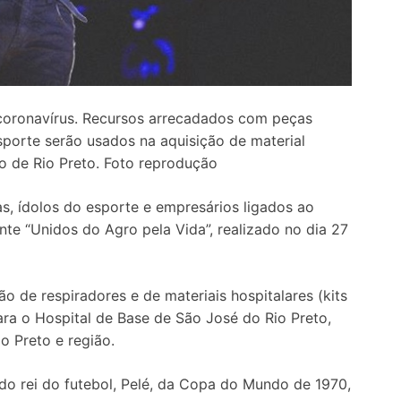
 coronavírus. Recursos arrecadados com peças
porte serão usados na aquisição de material
ão de Rio Preto. Foto reprodução
s, ídolos do esporte e empresários ligados ao
ente “Unidos do Agro pela Vida”, realizado no dia 27
o de respiradores e de materiais hospitalares (kits
ara o Hospital de Base de São José do Rio Preto,
o Preto e região.
do rei do futebol, Pelé, da Copa do Mundo de 1970,