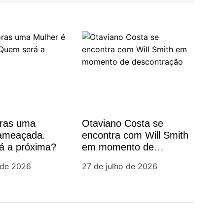
oras uma
Otaviano Costa se
 ameaçada.
encontra com Will Smith
á a próxima?
em momento de
descontração
 de 2026
27 de julho de 2026