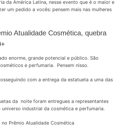
ia da América Latina, nesse evento que é o maior e
azer um pedido a vocês: pensem mais nas mulheres
êmio Atualidade Cosmética, quebra
0+
do enorme, grande potencial e público. São
osméticos e perfumaria. Pensem nisso.
prosseguindo com a entrega da estatueta a uma das
uetas da noite foram entregues a representantes
universo industrial da cosmética e perfumaria.