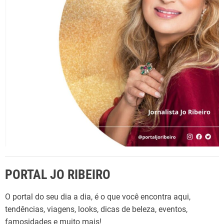
p
o
r
:
PORTAL JO RIBEIRO
O portal do seu dia a dia, é o que você encontra aqui,
tendências, viagens, looks, dicas de beleza, eventos,
famosidades e muito mais!