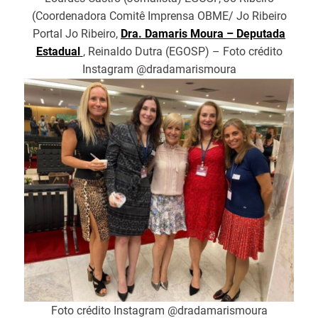
(Coordenadora Comitê Imprensa OBME/ Jo Ribeiro
Portal Jo Ribeiro,
Dra. Damaris Moura – Deputada
Estadual
, Reinaldo Dutra (EGOSP) – Foto crédito
Instagram @dradamarismoura
Foto crédito Instagram @dradamarismoura