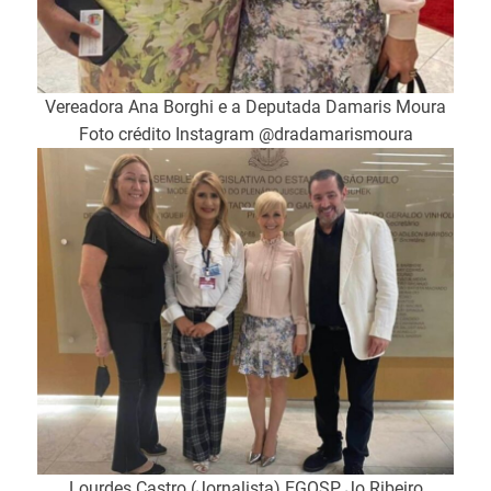
Vereadora Ana Borghi e a Deputada Damaris Moura
Foto crédito Instagram @dradamarismoura
Lourdes Castro (Jornalista) EGOSP, Jo Ribeiro