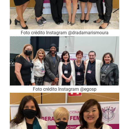
Foto crédito Instagram @dradamarismoura
Foto crédito Instagram @egosp