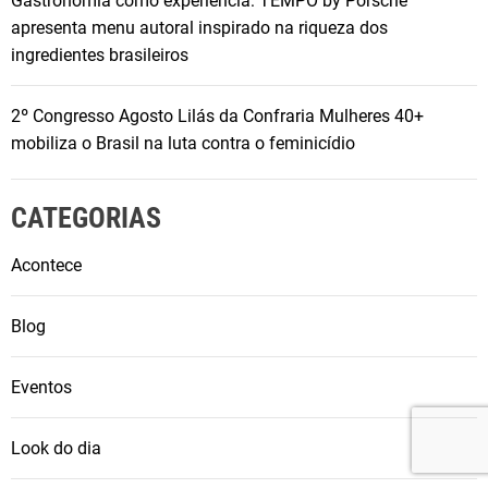
Gastronomia como experiência: TEMPO by Porsche
apresenta menu autoral inspirado na riqueza dos
ingredientes brasileiros
2º Congresso Agosto Lilás da Confraria Mulheres 40+
mobiliza o Brasil na luta contra o feminicídio
CATEGORIAS
Acontece
Blog
Eventos
Look do dia