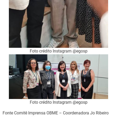
Foto crédito Instagram @egosp
Foto crédito Instagram @egosp
Fonte Comitê Imprensa OBME – Coordenadora Jo Ribeiro