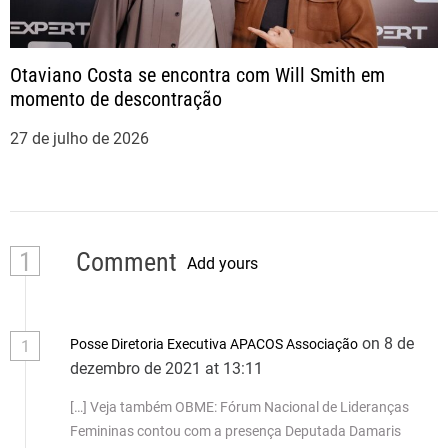
Otaviano Costa se encontra com Will Smith em
momento de descontração
27 de julho de 2026
1
Comment
Add yours
on 8 de
Posse Diretoria Executiva APACOS Associação
1
dezembro de 2021 at 13:11
[…] Veja também OBME: Fórum Nacional de Lideranças
Femininas contou com a presença Deputada Damaris