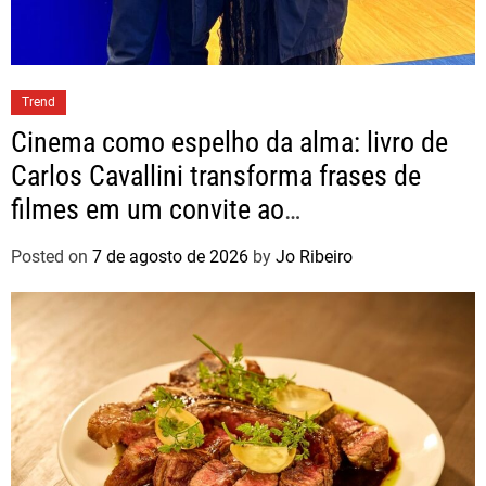
Trend
Cinema como espelho da alma: livro de
Carlos Cavallini transforma frases de
filmes em um convite ao
autoconhecimento
Posted on
7 de agosto de 2026
by
Jo Ribeiro