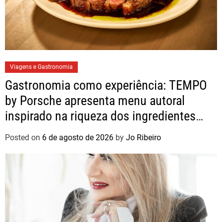
Viagens e Gastronomia
Gastronomia como experiência: TEMPO
by Porsche apresenta menu autoral
inspirado na riqueza dos ingredientes
brasileiros
Posted on
6 de agosto de 2026
by
Jo Ribeiro