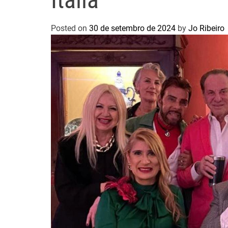
Posted on
30 de setembro de 2024
by
Jo Ribeiro