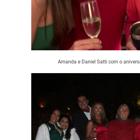
Amanda e Daniel Satti com o anivers