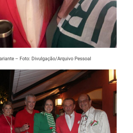
ariante – Foto: Divulgação/Arquivo Pessoal