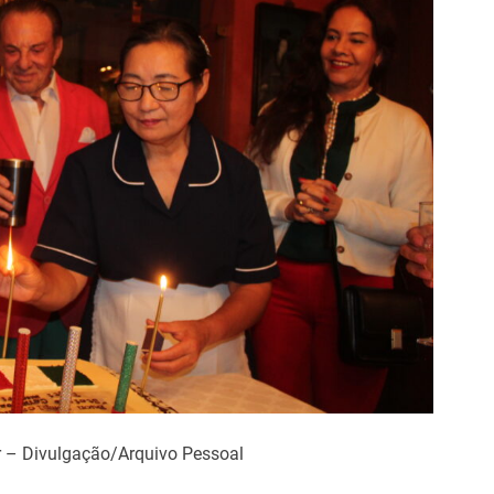
ar – Divulgação/Arquivo Pessoal