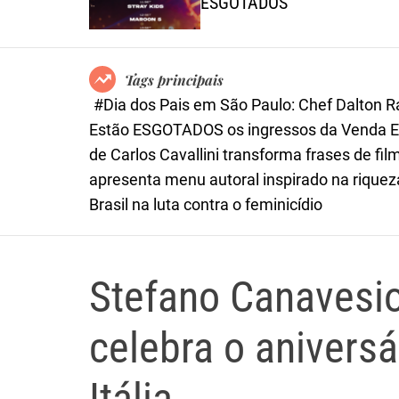
iró
ESGOTADOS
Tags principais
#Dia dos Pais em São Paulo: Chef Dalton 
Estão ESGOTADOS os ingressos da Venda Ex
de Carlos Cavallini transforma frases de 
apresenta menu autoral inspirado na riqueza
Brasil na luta contra o feminicídio
Stefano Canavesio
celebra o aniversá
Itália