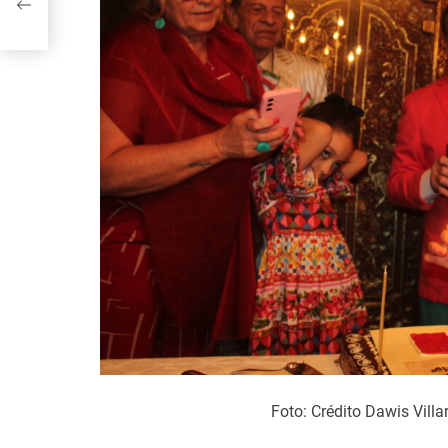
Foto: Crédito Dawis Vill