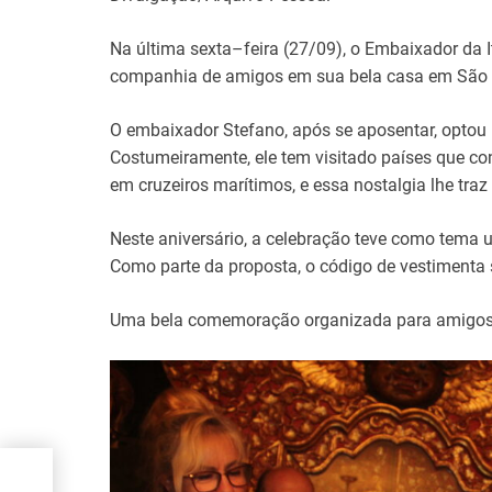
Na
última sexta
–
feira (27/09),
o
Embaixador
da
companhia de
amigos em sua
bela
casa
em São 
O embaixador Stefano, após
se
aposentar
,
optou
Costumeiramente,
ele
tem
visitado
países
que
co
em
cruzeiros
marítimos
,
e
essa
nostalgia lhe
traz
Neste
aniversário
,
a
celebração teve como
tema
Como
parte
da proposta,
o
código
de
vestimenta
Uma
bela
comemoração
organizada
para
amigos