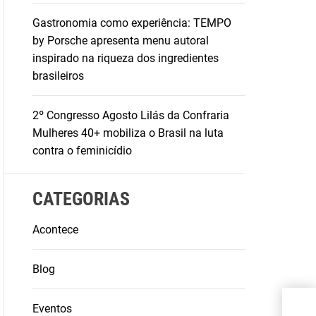
Gastronomia como experiência: TEMPO
by Porsche apresenta menu autoral
inspirado na riqueza dos ingredientes
brasileiros
2º Congresso Agosto Lilás da Confraria
Mulheres 40+ mobiliza o Brasil na luta
contra o feminicídio
CATEGORIAS
Acontece
Blog
Pale
Eventos
des