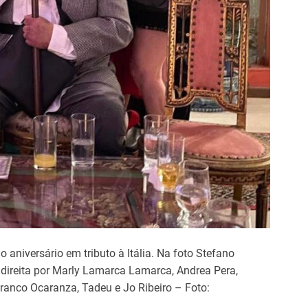
o
aniversário
em
tributo
à
Itália
. Na foto Stefano
direita por Marly Lamarca Lamarca, Andrea Pera,
ranco Ocaranza, Tadeu e Jo Ribeiro – Foto: