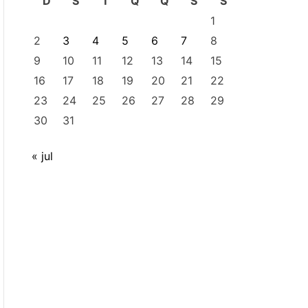
D
S
T
Q
Q
S
S
1
2
3
4
5
6
7
8
9
10
11
12
13
14
15
16
17
18
19
20
21
22
23
24
25
26
27
28
29
30
31
« jul