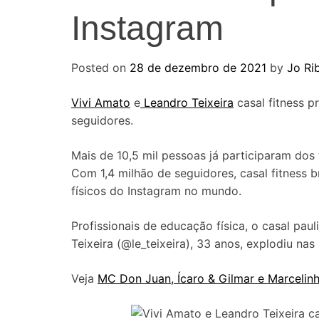
Instagram
Posted on
28 de dezembro de 2021
by
Jo Ri
Vivi Amato
e
Leandro Teixeira
casal fitness p
seguidores.
Mais de 10,5 mil pessoas já participaram dos 
Com 1,4 milhão de seguidores, casal fitness b
físicos do Instagram no mundo.
Profissionais de educação física, o casal pau
Teixeira (@le_teixeira), 33 anos, explodiu na
Veja
MC Don Juan, Ícaro & Gilmar e Marcelin