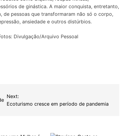
sórios de ginástica. A maior conquista, entretanto,
m, de pessoas que transformaram não só o corpo,
ressão, ansiedade e outros distúrbios.
Fotos: Divulgação/Arquivo Pessoal
Next:
de
Ecoturismo cresce em período de pandemia