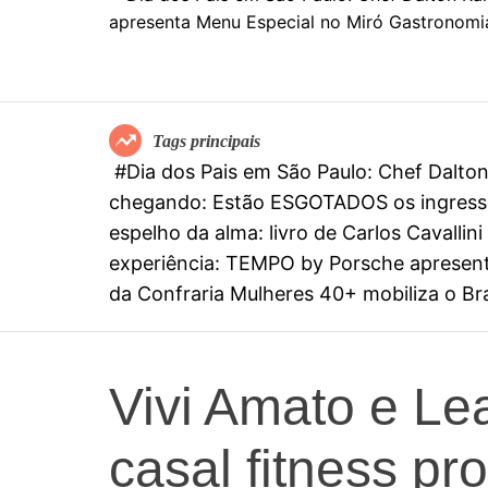
Tags principais
#Dia dos Pais em São Paulo: Chef Dalt
chegando: Estão ESGOTADOS os ingresso
espelho da alma: livro de Carlos Cavall
experiência: TEMPO by Porsche apresenta
da Confraria Mulheres 40+ mobiliza o Bras
Vivi Amato e Le
casal fitness p