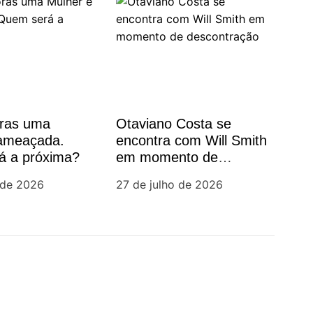
oras uma
Otaviano Costa se
 ameaçada.
encontra com Will Smith
á a próxima?
em momento de
descontração
 de 2026
27 de julho de 2026