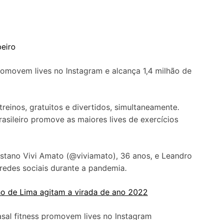
beiro
romovem lives no Instagram e alcança 1,4 milhão de
treinos, gratuitos e divertidos, simultaneamente.
rasileiro promove as maiores lives de exercícios
listano Vivi Amato (@viviamato), 36 anos, e Leandro
s redes sociais durante a pandemia.
ho de Lima agitam a virada de ano 2022