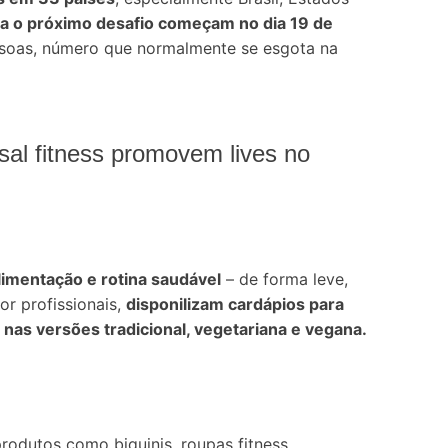
ra o próximo desafio começam no dia 19 de
essoas, número que normalmente se esgota na
sal fitness promovem lives no
imentação e rotina saudável
– de forma leve,
r profissionais,
disponilizam cardápios para
as versões tradicional, vegetariana e vegana.
odutos como biquinis, roupas fitness,