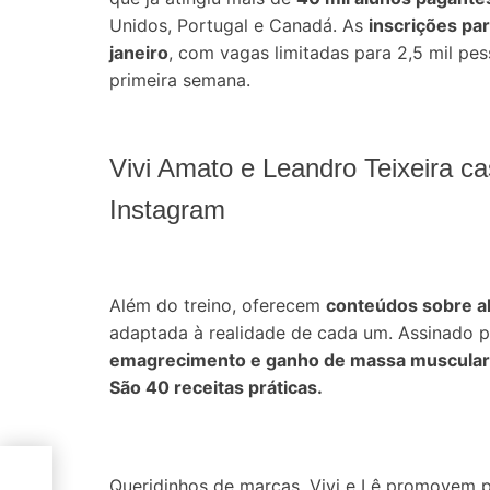
Unidos, Portugal e Canadá. As
inscrições pa
janeiro
, com vagas limitadas para 2,5 mil p
primeira semana.
Vivi Amato e Leandro Teixeira ca
Instagram
Além do treino, oferecem
conteúdos sobre al
adaptada à realidade de cada um. Assinado po
emagrecimento e ganho de massa muscular n
São 40 receitas práticas.
r e
Queridinhos de marcas, Vivi e Lê promovem pr
a