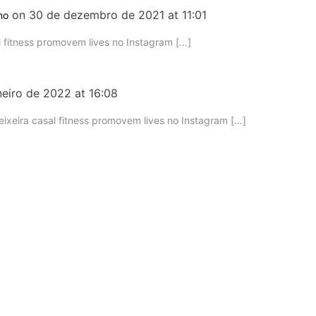
on 30 de dezembro de 2021 at 11:01
ho
l fitness promovem lives no Instagram […]
neiro de 2022 at 16:08
ixeira casal fitness promovem lives no Instagram […]