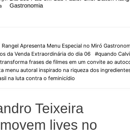
Gastronomia
on Rangel Apresenta Menu Especial no Miró Gastrono
s da Venda Extraordinária do dia 06
#quando Calvin
ini transforma frases de filmes em um convite ao aut
 menu autoral inspirado na riqueza dos ingredientes
il na luta contra o feminicídio
andro Teixeira
romovem lives no