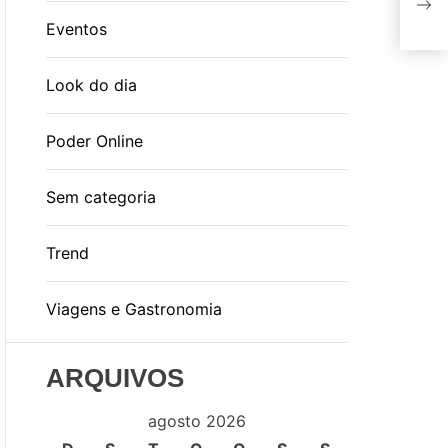
de 
Eventos
Look do dia
Poder Online
Sem categoria
Trend
Viagens e Gastronomia
ARQUIVOS
agosto 2026