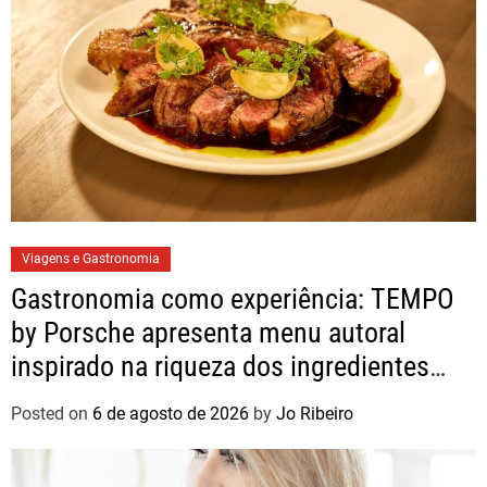
Viagens e Gastronomia
Gastronomia como experiência: TEMPO
by Porsche apresenta menu autoral
inspirado na riqueza dos ingredientes
brasileiros
Posted on
6 de agosto de 2026
by
Jo Ribeiro