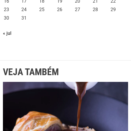
16
17
18
19
20
21
22
23
24
25
26
27
28
29
30
31
« jul
VEJA TAMBÉM