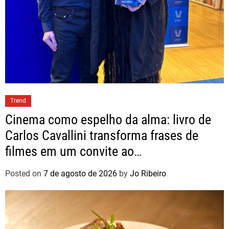
Trend
Cinema como espelho da alma: livro de
Carlos Cavallini transforma frases de
filmes em um convite ao
autoconhecimento
Posted on
7 de agosto de 2026
by
Jo Ribeiro