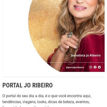
p
o
r
:
PORTAL JO RIBEIRO
O portal do seu dia a dia, é o que você encontra aqui,
tendências, viagens, looks, dicas de beleza, eventos,