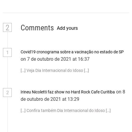
2
Comments
Add yours
Covid19 cronograma sobre a vacinação no estado de SP
1
on 7 de outubro de 2021 at 16:37
[…] Veja Dia Internacional do Idoso […]
on 8
Irineu Nicoletti faz show no Hard Rock Cafe Curitiba
2
de outubro de 2021 at 13:29
[…] Confira também Dia Internacional do Idoso […]