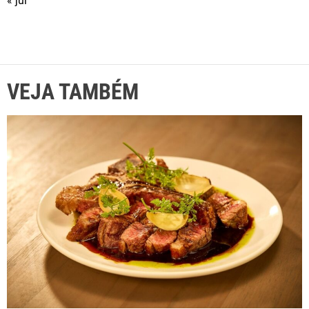
« jul
VEJA TAMBÉM