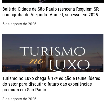
t
Balé da Cidade de São Paulo reencena Réquiem SP,
coreografia de Alejandro Ahmed, sucesso em 2025
5 de agosto de 2026
Turismo no Luxo chega à 13ª edição e reúne líderes
do setor para discutir o futuro das experiências
premium em São Paulo
3 de agosto de 2026