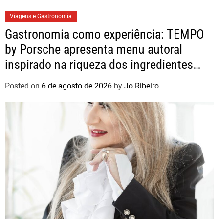
Viagens e Gastronomia
Gastronomia como experiência: TEMPO
by Porsche apresenta menu autoral
inspirado na riqueza dos ingredientes
brasileiros
Posted on
6 de agosto de 2026
by
Jo Ribeiro