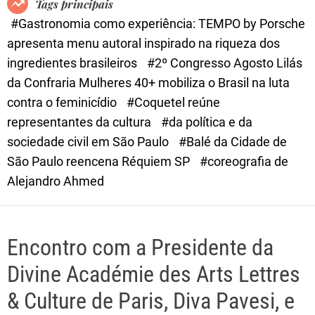
Tags principais
d
#Gastronomia como experiência: TEMPO by Porsche
e
apresenta menu autoral inspirado na riqueza dos
ingredientes brasileiros
#2º Congresso Agosto Lilás
da Confraria Mulheres 40+ mobiliza o Brasil na luta
contra o feminicídio
#Coquetel reúne
representantes da cultura
#da política e da
sociedade civil em São Paulo
#Balé da Cidade de
São Paulo reencena Réquiem SP
#coreografia de
Alejandro Ahmed
Encontro com a Presidente da
Divine Académie des Arts Lettres
& Culture de Paris, Diva Pavesi, e