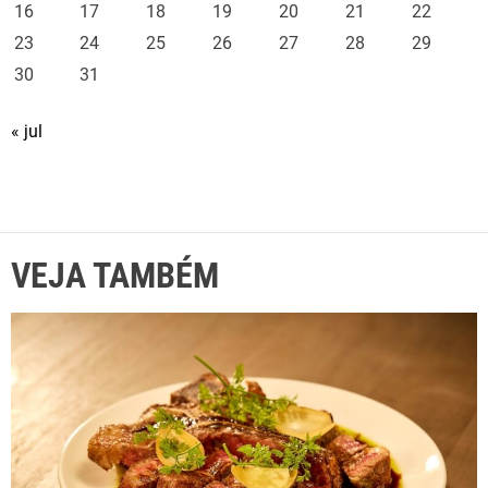
16
17
18
19
20
21
22
23
24
25
26
27
28
29
30
31
« jul
VEJA TAMBÉM