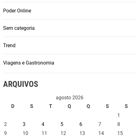
Poder Online
Sem categoria
Trend
Viagens e Gastronomia
ARQUIVOS
agosto 2026
D
S
T
Q
Q
S
S
1
2
3
4
5
6
7
8
9
10
11
12
13
14
15