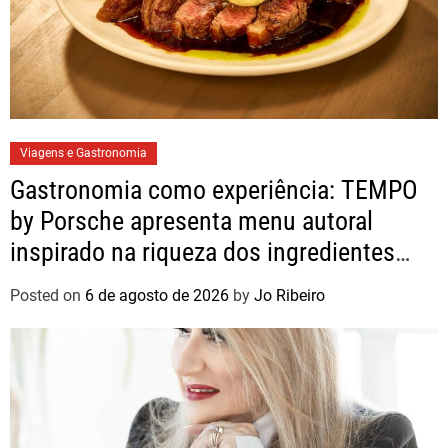
Viagens e Gastronomia
Gastronomia como experiência: TEMPO
by Porsche apresenta menu autoral
inspirado na riqueza dos ingredientes
brasileiros
Posted on
6 de agosto de 2026
by
Jo Ribeiro