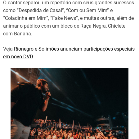
O cantor separou um repertório com seus grandes sucessos
como “Despedida de Casal”, “Com ou Sem Mim” e
“Coladinha em Mim”, “Fake News”, e muitas outras, além de
animar o público com um bloco de Raça Negra, Chiclete
com Banana.
Veja
Rionegro e Solimões anunciam participações especiais
em novo DVD