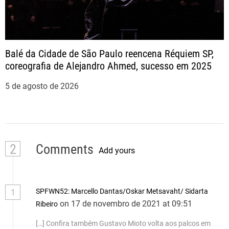
Balé da Cidade de São Paulo reencena Réquiem SP,
coreografia de Alejandro Ahmed, sucesso em 2025
5 de agosto de 2026
2
Comments
Add yours
SPFWN52: Marcello Dantas/Oskar Metsavaht/ Sidarta
1
on 17 de novembro de 2021 at 09:51
Ribeiro
[…] Confira também Gustavo Mioto volta aos palcos em