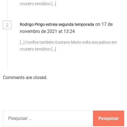
cruzeiro temático […]
on 17 de
Rodrigo Pirigo estreia segunda temporada
2
novembro de 2021 at 13:24
[…] Confira também Gustavo Mioto volta aos palcos em
cruzeiro temático […]
Comments are closed.
P
e