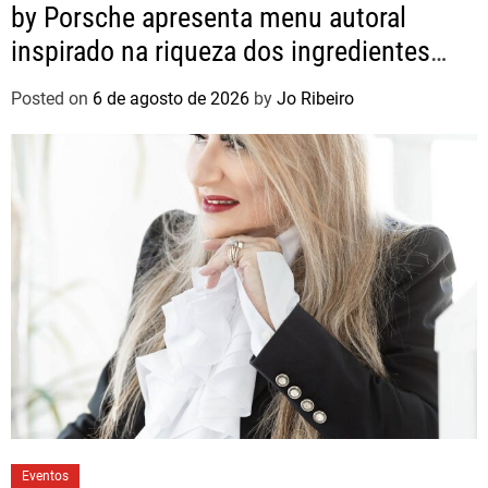
by Porsche apresenta menu autoral
inspirado na riqueza dos ingredientes
brasileiros
Posted on
6 de agosto de 2026
by
Jo Ribeiro
Eventos