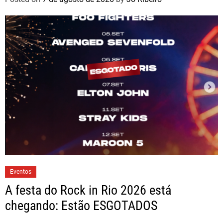
Eventos
A festa do Rock in Rio 2026 está
chegando: Estão ESGOTADOS