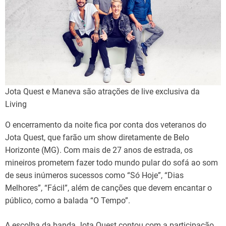
Jota Quest e Maneva são atrações de live exclusiva da
Living
O encerramento da noite fica por conta dos veteranos do
Jota Quest, que farão um show diretamente de Belo
Horizonte (MG). Com mais de 27 anos de estrada, os
mineiros prometem fazer todo mundo pular do sofá ao som
de seus inúmeros sucessos como “Só Hoje”, “Dias
Melhores”, “Fácil”, além de canções que devem encantar o
público, como a balada “O Tempo”.
A escolha da banda Jota Quest contou com a participação