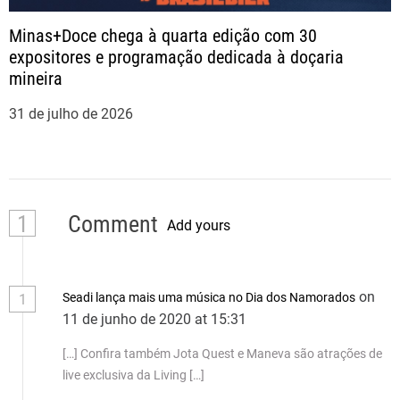
Minas+Doce chega à quarta edição com 30
expositores e programação dedicada à doçaria
mineira
31 de julho de 2026
1
Comment
Add yours
on
Seadi lança mais uma música no Dia dos Namorados
1
11 de junho de 2020 at 15:31
[…] Confira também Jota Quest e Maneva são atrações de
live exclusiva da Living […]