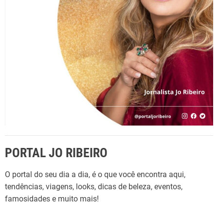
o
r
:
PORTAL JO RIBEIRO
O portal do seu dia a dia, é o que você encontra aqui,
tendências, viagens, looks, dicas de beleza, eventos,
famosidades e muito mais!