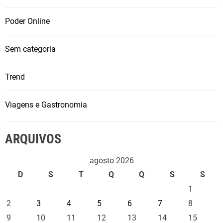
Poder Online
Sem categoria
Trend
Viagens e Gastronomia
ARQUIVOS
agosto 2026
D
S
T
Q
Q
S
S
1
2
3
4
5
6
7
8
9
10
11
12
13
14
15