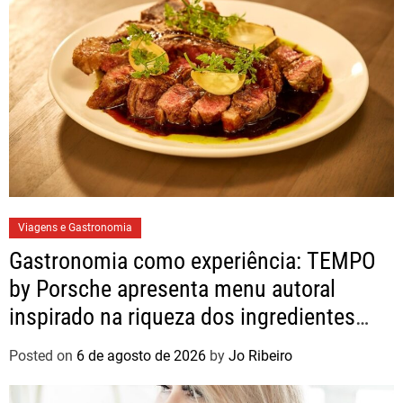
Viagens e Gastronomia
Gastronomia como experiência: TEMPO
by Porsche apresenta menu autoral
inspirado na riqueza dos ingredientes
brasileiros
Posted on
6 de agosto de 2026
by
Jo Ribeiro