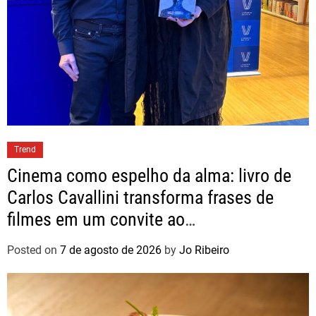
Trend
Cinema como espelho da alma: livro de
Carlos Cavallini transforma frases de
filmes em um convite ao
autoconhecimento
Posted on
7 de agosto de 2026
by
Jo Ribeiro