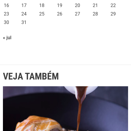
16
17
18
19
20
21
22
23
24
25
26
27
28
29
30
31
« jul
VEJA TAMBÉM