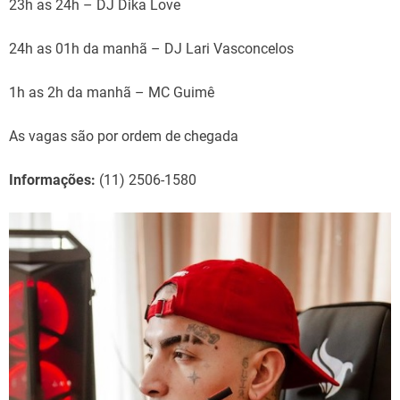
23h as 24h – DJ Dika Love
24h as 01h da manhã – DJ Lari Vasconcelos
1h as 2h da manhã – MC Guimê
As vagas são por ordem de chegada
Informações:
(11) 2506-1580