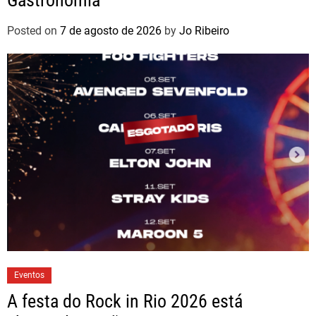
Posted on
7 de agosto de 2026
by
Jo Ribeiro
Eventos
A festa do Rock in Rio 2026 está