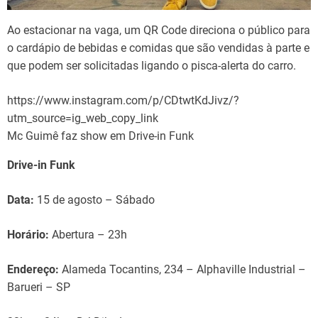
Ao estacionar na vaga, um QR Code direciona o público para
o cardápio de bebidas e comidas que são vendidas à parte e
que podem ser solicitadas ligando o pisca-alerta do carro.
https://www.instagram.com/p/CDtwtKdJivz/?
utm_source=ig_web_copy_link
Mc Guimê faz show em Drive-in Funk
Drive-in Funk
Data:
15 de agosto – Sábado
Horário:
Abertura – 23h
Endereço:
Alameda Tocantins, 234 – Alphaville Industrial –
Barueri – SP