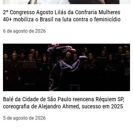
t
2º Congresso Agosto Lilás da Confraria Mulheres
40+ mobiliza o Brasil na luta contra o feminicídio
6 de agosto de 2026
Balé da Cidade de São Paulo reencena Réquiem SP,
coreografia de Alejandro Ahmed, sucesso em 2025
5 de agosto de 2026