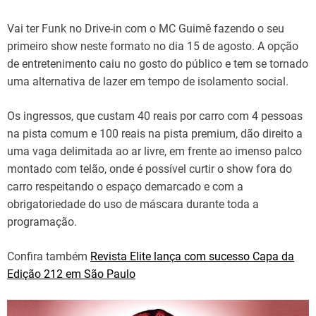
Vai ter Funk no Drive-in com o MC Guimê fazendo o seu
primeiro show neste formato no dia 15 de agosto. A opção
de entretenimento caiu no gosto do público e tem se tornado
uma alternativa de lazer em tempo de isolamento social.
Os ingressos, que custam 40 reais por carro com 4 pessoas
na pista comum e 100 reais na pista premium, dão direito a
uma vaga delimitada ao ar livre, em frente ao imenso palco
montado com telão, onde é possível curtir o show fora do
carro respeitando o espaço demarcado e com a
obrigatoriedade do uso de máscara durante toda a
programação.
Confira também
Revista Elite lança com sucesso Capa da
Edição 212 em São Paulo