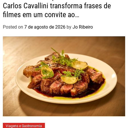
Carlos Cavallini transforma frases de
filmes em um convite ao
autoconhecimento
Posted on
7 de agosto de 2026
by
Jo Ribeiro
Viagens e Gastronomia