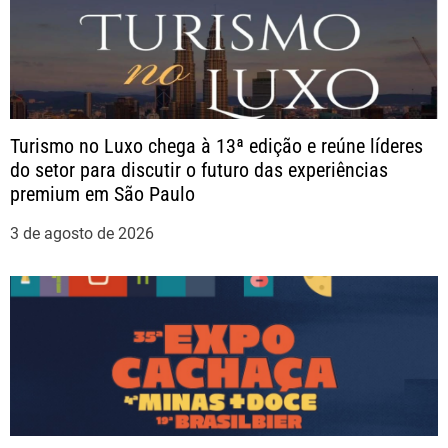
o
s
t
Turismo no Luxo chega à 13ª edição e reúne líderes
do setor para discutir o futuro das experiências
premium em São Paulo
3 de agosto de 2026