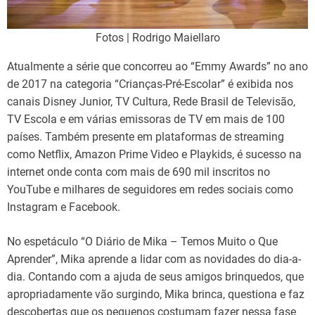
Fotos | Rodrigo Maiellaro
Atualmente a série que concorreu ao “Emmy Awards” no ano
de 2017 na categoria “Crianças-Pré-Escolar” é exibida nos
canais Disney Junior, TV Cultura, Rede Brasil de Televisão,
TV Escola e em várias emissoras de TV em mais de 100
países. Também presente em plataformas de streaming
como Netflix, Amazon Prime Video e Playkids, é sucesso na
internet onde conta com mais de 690 mil inscritos no
YouTube e milhares de seguidores em redes sociais como
Instagram e Facebook.
No espetáculo “O Diário de Mika – Temos Muito o Que
Aprender”, Mika aprende a lidar com as novidades do dia-a-
dia. Contando com a ajuda de seus amigos brinquedos, que
apropriadamente vão surgindo, Mika brinca, questiona e faz
descobertas que os pequenos costumam fazer nessa fase