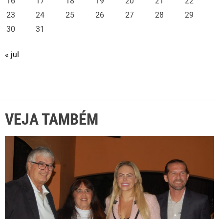
16
17
18
19
20
21
22
23
24
25
26
27
28
29
30
31
« jul
VEJA TAMBÉM