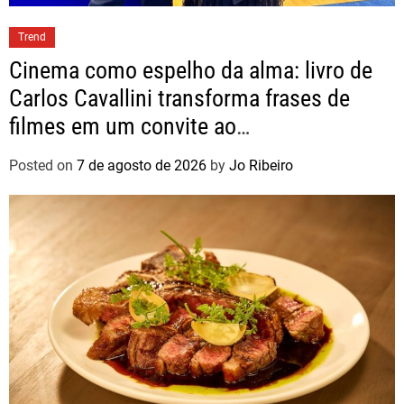
Trend
Cinema como espelho da alma: livro de
Carlos Cavallini transforma frases de
filmes em um convite ao
autoconhecimento
Posted on
7 de agosto de 2026
by
Jo Ribeiro