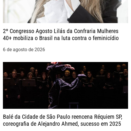
s
t
2º Congresso Agosto Lilás da Confraria Mulheres
40+ mobiliza o Brasil na luta contra o feminicídio
6 de agosto de 2026
Balé da Cidade de São Paulo reencena Réquiem SP,
coreografia de Alejandro Ahmed, sucesso em 2025