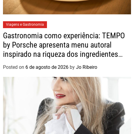
Viagens e Gastronomia
Gastronomia como experiência: TEMPO
by Porsche apresenta menu autoral
inspirado na riqueza dos ingredientes
brasileiros
Posted on
6 de agosto de 2026
by
Jo Ribeiro