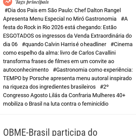
Tags principais
d
#Dia dos Pais em São Paulo: Chef Dalton Rangel
e
Apresenta Menu Especial no Miró Gastronomia
#A
festa do Rock in Rio 2026 está chegando: Estão
ESGOTADOS os ingressos da Venda Extraordinária do
dia 06
#quando Calvin Harris é o headliner
#Cinema
como espelho da alma: livro de Carlos Cavallini
transforma frases de filmes em um convite ao
autoconhecimento
#Gastronomia como experiência:
TEMPO by Porsche apresenta menu autoral inspirado
na riqueza dos ingredientes brasileiros
#2º
Congresso Agosto Lilás da Confraria Mulheres 40+
mobiliza o Brasil na luta contra o feminicídio
OBME-Brasil participa do