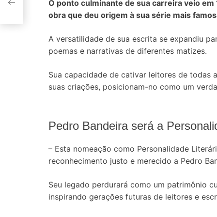
O ponto culminante de sua carreira veio em
obra que deu origem à sua série mais famosa
A versatilidade de sua escrita se expandiu pa
poemas e narrativas de diferentes matizes.
Sua capacidade de cativar leitores de todas as
suas criações, posicionam-no como um verdade
Pedro Bandeira será a Personali
– Esta nomeação como Personalidade Literár
reconhecimento justo e merecido a Pedro Ban
Seu legado perdurará como um patrimônio cultu
inspirando gerações futuras de leitores e escr