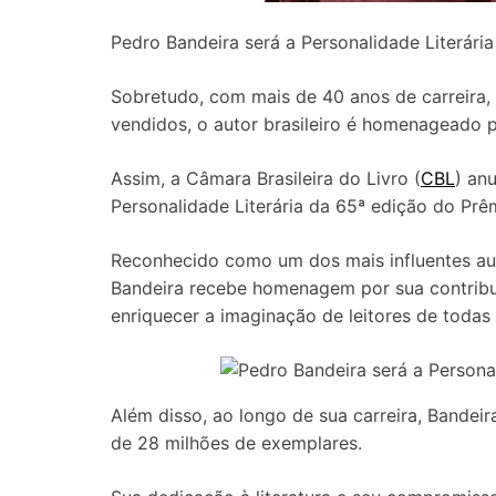
Pedro Bandeira será a Personalidade Literári
Sobretudo, com mais de 40 anos de carreira,
vendidos, o autor brasileiro é homenageado por
Assim, a Câmara Brasileira do Livro (
CBL
) an
Personalidade Literária da 65ª edição do Prêm
Reconhecido como um dos mais influentes autor
Bandeira recebe homenagem por sua contribu
enriquecer a imaginação de leitores de todas 
Além disso, ao longo de sua carreira, Bandei
de 28 milhões de exemplares.