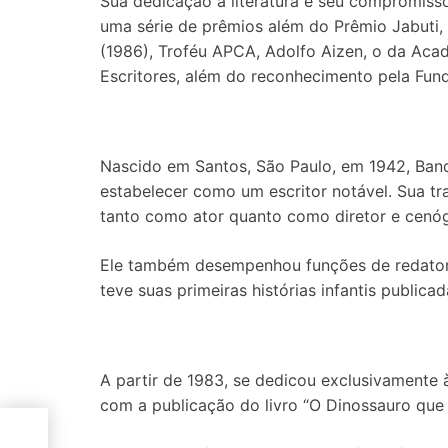
Sua dedicação à literatura e seu compromiss
uma série de prêmios além do Prêmio Jabuti, 
(1986), Troféu APCA, Adolfo Aizen, o da Acade
Escritores, além do reconhecimento pela Funda
Nascido em Santos, São Paulo, em 1942, Band
estabelecer como um escritor notável. Sua traj
tanto como ator quanto como diretor e cenóg
Ele também desempenhou funções de redator, 
teve suas primeiras histórias infantis publicad
A partir de 1983, se dedicou exclusivamente à
com a publicação do livro “O Dinossauro que 
e