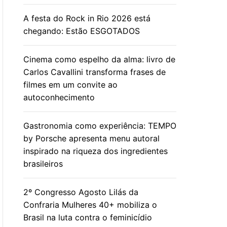
A festa do Rock in Rio 2026 está
chegando: Estão ESGOTADOS
Cinema como espelho da alma: livro de
Carlos Cavallini transforma frases de
filmes em um convite ao
autoconhecimento
Gastronomia como experiência: TEMPO
by Porsche apresenta menu autoral
inspirado na riqueza dos ingredientes
brasileiros
2º Congresso Agosto Lilás da
Confraria Mulheres 40+ mobiliza o
Brasil na luta contra o feminicídio