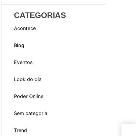
CATEGORIAS
Acontece
Blog
Eventos
Look do dia
Poder Online
Sem categoria
Mod
Trend
Har