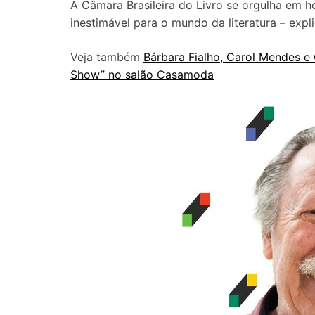
A Câmara Brasileira do Livro se orgulha em 
inestimável para o mundo da literatura – exp
Veja também
Bárbara Fialho, Carol Mendes e
Show” no salão Casamoda