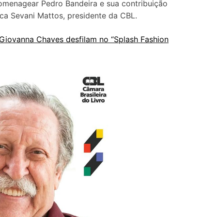
homenagear Pedro Bandeira e sua contribuição
lica Sevani Mattos, presidente da CBL.
 Giovanna Chaves desfilam no “Splash Fashion