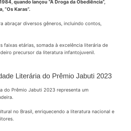
 1984, quando lançou “A Droga da Obediência”,
, “Os Karas”.
ra abraçar diversos gêneros, incluindo contos,
 faixas etárias, somada à excelência literária de
iro precursor da literatura infantojuvenil.
dade Literária do Prêmio Jabuti 2023
ia do Prêmio Jabuti 2023 representa um
deira.
ral no Brasil, enriquecendo a literatura nacional e
itores.