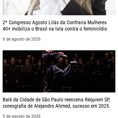
o
s
2º Congresso Agosto Lilás da Confraria Mulheres
t
40+ mobiliza o Brasil na luta contra o feminicídio
6 de agosto de 2026
Balé da Cidade de São Paulo reencena Réquiem SP,
coreografia de Alejandro Ahmed, sucesso em 2025
5 de agosto de 2026