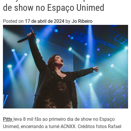
de show no Espaço Unimed
Posted on
17 de abril de 2024
by
Jo Ribeiro
Pitty
leva 8 mil fãs ao primeiro dia de show no Espaço
Unimed, encerrando a turnê ACNXX. Créditos fotos Rafael