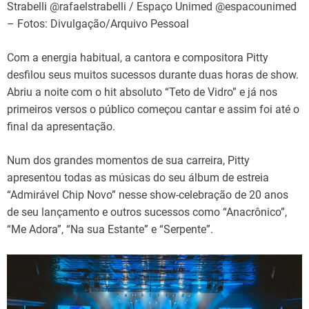
Strabelli @rafaelstrabelli / Espaço Unimed @espacounimed
– Fotos: Divulgação/Arquivo Pessoal
Com a energia habitual, a cantora e compositora Pitty
desfilou seus muitos sucessos durante duas horas de show.
Abriu a noite com o hit absoluto “Teto de Vidro” e já nos
primeiros versos o público começou cantar e assim foi até o
final da apresentação.
Num dos grandes momentos de sua carreira, Pitty
apresentou todas as músicas do seu álbum de estreia
“Admirável Chip Novo” nesse show-celebração de 20 anos
de seu lançamento e outros sucessos como “Anacrônico”,
“Me Adora”, “Na sua Estante” e “Serpente”.