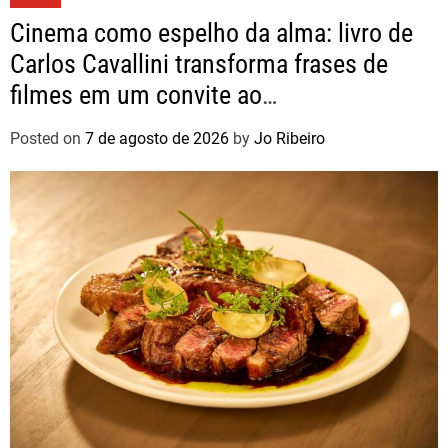
Cinema como espelho da alma: livro de
Carlos Cavallini transforma frases de
filmes em um convite ao
autoconhecimento
Posted on
7 de agosto de 2026
by
Jo Ribeiro