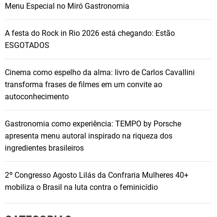
Menu Especial no Miró Gastronomia
A festa do Rock in Rio 2026 está chegando: Estão
ESGOTADOS
Cinema como espelho da alma: livro de Carlos Cavallini
transforma frases de filmes em um convite ao
autoconhecimento
Gastronomia como experiência: TEMPO by Porsche
apresenta menu autoral inspirado na riqueza dos
ingredientes brasileiros
2º Congresso Agosto Lilás da Confraria Mulheres 40+
mobiliza o Brasil na luta contra o feminicídio