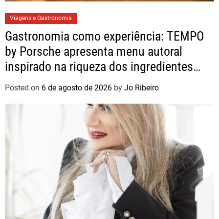
Viagens e Gastronomia
Gastronomia como experiência: TEMPO
by Porsche apresenta menu autoral
inspirado na riqueza dos ingredientes
brasileiros
Posted on
6 de agosto de 2026
by
Jo Ribeiro