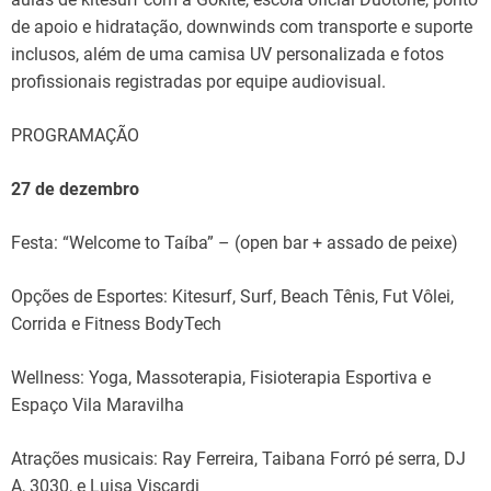
de apoio e hidratação, downwinds com transporte e suporte
inclusos, além de uma camisa UV personalizada e fotos
profissionais registradas por equipe audiovisual.
PROGRAMAÇÃO
27 de dezembro
Festa: “Welcome to Taíba” – (open bar + assado de peixe)
Opções de Esportes: Kitesurf, Surf, Beach Tênis, Fut Vôlei,
Corrida e Fitness BodyTech
Wellness: Yoga, Massoterapia, Fisioterapia Esportiva e
Espaço Vila Maravilha
Atrações musicais: Ray Ferreira, Taibana Forró pé serra, DJ
A, 3030, e Luisa Viscardi