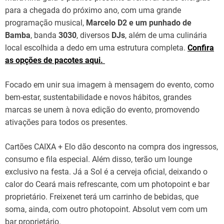
para a chegada do próximo ano, com uma grande
programação musical,
Marcelo D2 e um punhado de
Bamba
, banda
3030
, diversos
DJs
, além de uma culinária
local escolhida a dedo em uma estrutura completa.
Confira
as opções de pacotes aqui.
Focado em unir sua imagem à mensagem do evento, como
bem-estar, sustentabilidade e novos hábitos, grandes
marcas se unem à nova edição do evento, promovendo
ativações para todos os presentes.
Cartões CAIXA + Elo dão desconto na compra dos ingressos,
consumo e fila especial. Além disso, terão um lounge
exclusivo na festa. Já a Sol é a cerveja oficial, deixando o
calor do Ceará mais refrescante, com um photopoint e bar
proprietário. Freixenet terá um carrinho de bebidas, que
soma, ainda, com outro photopoint. Absolut vem com um
bar proprietário.