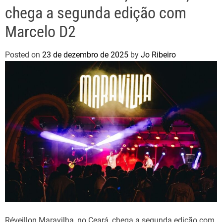
chega a segunda edição com
Marcelo D2
Posted on
23 de dezembro de 2025
by
Jo Ribeiro
Réveillon Maravilha, no Ceará, chega a segunda edição com