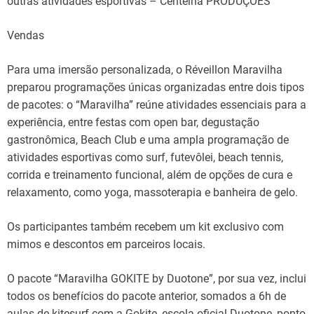
outras atividades esportivas – Centelha PRODUÇÕES
Vendas
Para uma imersão personalizada, o Réveillon Maravilha
preparou programações únicas organizadas entre dois tipos
de pacotes: o “Maravilha” reúne atividades essenciais para a
experiência, entre festas com open bar, degustação
gastronômica, Beach Club e uma ampla programação de
atividades esportivas como surf, futevôlei, beach tennis,
corrida e treinamento funcional, além de opções de cura e
relaxamento, como yoga, massoterapia e banheira de gelo.
Os participantes também recebem um kit exclusivo com
mimos e descontos em parceiros locais.
O pacote “Maravilha GOKITE by Duotone”, por sua vez, inclui
todos os benefícios do pacote anterior, somados a 6h de
aulas de kitesurf com a Gokite, escola oficial Duotone, ponto