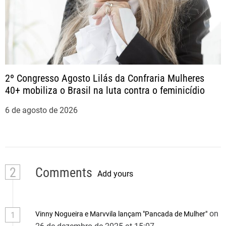
2º Congresso Agosto Lilás da Confraria Mulheres
40+ mobiliza o Brasil na luta contra o feminicídio
6 de agosto de 2026
2
Comments
Add yours
on
Vinny Nogueira e Marvvila lançam "Pancada de Mulher"
1