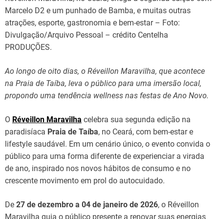
Marcelo D2 e um punhado de Bamba, e muitas outras
atrações, esporte, gastronomia e bem-estar – Foto:
Divulgação/Arquivo Pessoal – crédito Centelha
PRODUÇÕES.
Ao longo de oito dias, o Réveillon Maravilha, que acontece
na Praia de Taíba, leva o público para uma imersão local,
propondo uma tendência wellness nas festas de Ano Novo.
O
Réveillon Maravilha
celebra sua segunda edição na
paradisíaca
Praia de Taíba
, no Ceará, com bem-estar e
lifestyle saudável. Em um cenário único, o evento convida o
público para uma forma diferente de experienciar a virada
de ano, inspirado nos novos hábitos de consumo e no
crescente movimento em prol do autocuidado.
De
27 de dezembro a 04 de janeiro de 2026
, o Réveillon
Maravilha guia o público presente a renovar suas energias