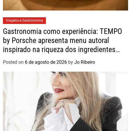
Viagens e Gastronomia
Gastronomia como experiência: TEMPO
by Porsche apresenta menu autoral
inspirado na riqueza dos ingredientes
brasileiros
Posted on
6 de agosto de 2026
by
Jo Ribeiro