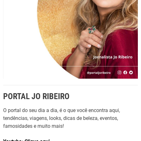
r
:
PORTAL JO RIBEIRO
O portal do seu dia a dia, é o que você encontra aqui,
tendências, viagens, looks, dicas de beleza, eventos,
famosidades e muito mais!