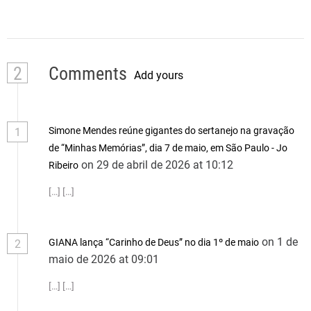
2
Comments
Add yours
Simone Mendes reúne gigantes do sertanejo na gravação
1
de “Minhas Memórias”, dia 7 de maio, em São Paulo - Jo
on 29 de abril de 2026 at 10:12
Ribeiro
[…] […]
on 1 de
GIANA lança “Carinho de Deus” no dia 1º de maio
2
maio de 2026 at 09:01
[…] […]