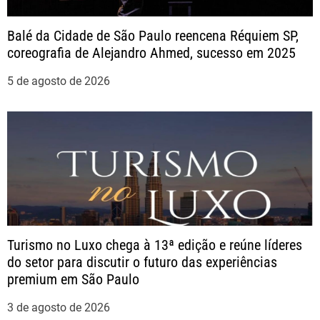
t
Balé da Cidade de São Paulo reencena Réquiem SP,
coreografia de Alejandro Ahmed, sucesso em 2025
5 de agosto de 2026
Turismo no Luxo chega à 13ª edição e reúne líderes
do setor para discutir o futuro das experiências
premium em São Paulo
3 de agosto de 2026