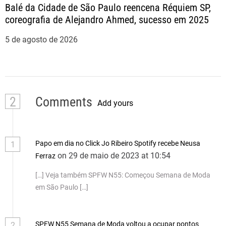
Balé da Cidade de São Paulo reencena Réquiem SP,
coreografia de Alejandro Ahmed, sucesso em 2025
5 de agosto de 2026
2
Comments
Add yours
Papo em dia no Click Jo Ribeiro Spotify recebe Neusa
1
on 29 de maio de 2023 at 10:54
Ferraz
[…] Veja também SPFW N55: Começou Semana de Moda
em São Paulo […]
SPFW N55 Semana de Moda voltou a ocupar pontos
2