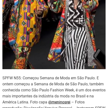
SPFW N55: Começou Semana de Moda em São Paulo. E
ontem começou a Semana de Moda de São Paulo, também
conhecida como São Paulo Fashion Week, é um dos eventos
mais importantes da indústria da moda no Brasil e na
América Latina. Foto capa
@meninosrei
– Fotos