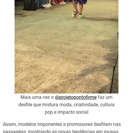
Mais uma vez o
@projetopontofirme
faz um
desfile que mistura moda, criatividade, cultura
pop e impacto social
Assim, modelos imponentes e promissores desfilam nas
passarelas, mostrando as novas tendências em roupas,