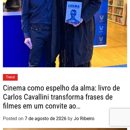
Trend
Cinema como espelho da alma: livro de
Carlos Cavallini transforma frases de
filmes em um convite ao
autoconhecimento
Posted on
7 de agosto de 2026
by
Jo Ribeiro