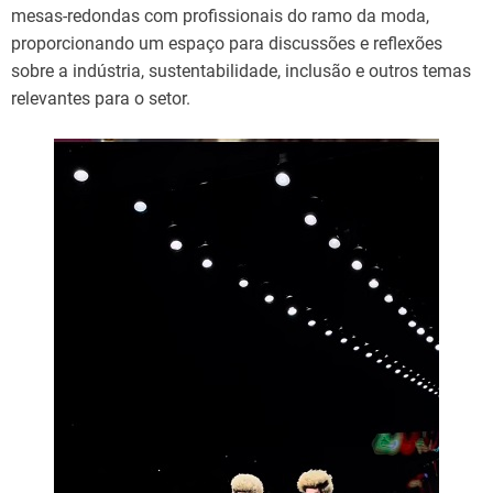
mesas-redondas com profissionais do ramo da moda,
proporcionando um espaço para discussões e reflexões
sobre a indústria, sustentabilidade, inclusão e outros temas
relevantes para o setor.