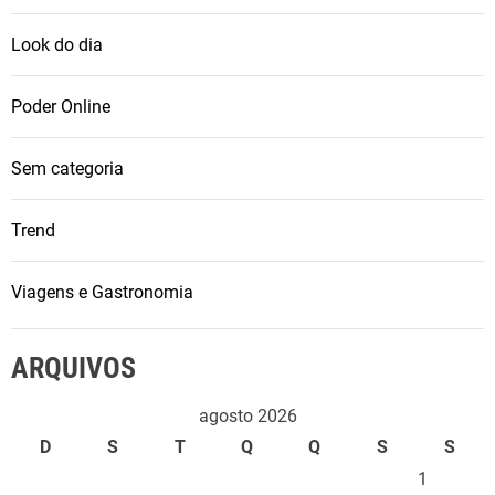
Look do dia
Poder Online
Sem categoria
Trend
Viagens e Gastronomia
ARQUIVOS
agosto 2026
D
S
T
Q
Q
S
S
1