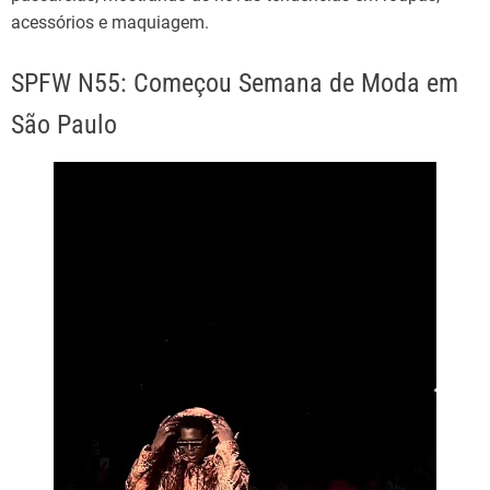
acessórios e maquiagem.
SPFW N55: Começou Semana de Moda em
São Paulo