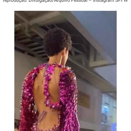
reprodução: Divulgação/Arquivo Pessoal – Instagram SPFW