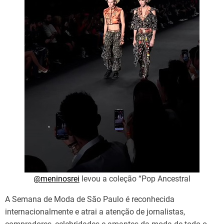
@meninosrei
levou a coleção “Pop Ancestral
A Semana de Moda de São Paulo é reconhecida
internacionalmente e atrai a atenção de jornalistas,