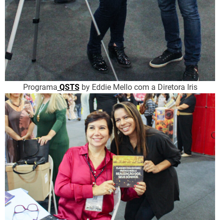
Programa
QSTS
by Eddie Mello com a Diretora Iris