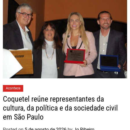
Acontece
Coquetel reúne representantes da
cultura, da política e da sociedade civil
em São Paulo
Posted on
5 de agosto de 2026
by
Jo Ribeiro