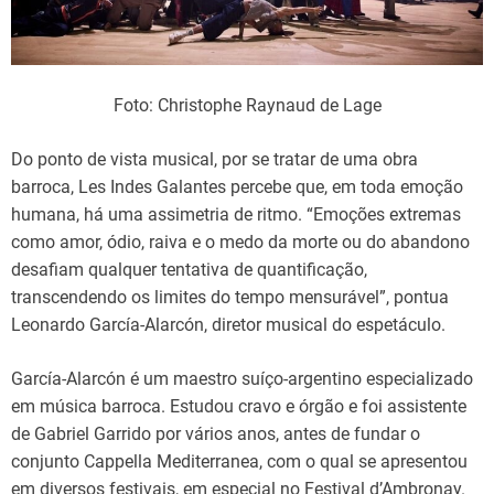
Foto: Christophe Raynaud de Lage
Do ponto de vista musical, por se tratar de uma obra
barroca, Les Indes Galantes percebe que, em toda emoção
humana, há uma assimetria de ritmo. “Emoções extremas
como amor, ódio, raiva e o medo da morte ou do abandono
desafiam qualquer tentativa de quantificação,
transcendendo os limites do tempo mensurável”, pontua
Leonardo García-Alarcón, diretor musical do espetáculo.
García-Alarcón é um maestro suíço-argentino especializado
em música barroca. Estudou cravo e órgão e foi assistente
de Gabriel Garrido por vários anos, antes de fundar o
conjunto Cappella Mediterranea, com o qual se apresentou
em diversos festivais, em especial no Festival d’Ambronay.