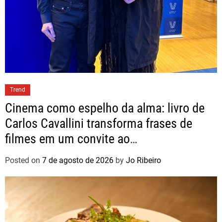
Trend
Cinema como espelho da alma: livro de
Carlos Cavallini transforma frases de
filmes em um convite ao
autoconhecimento
Posted on
7 de agosto de 2026
by
Jo Ribeiro