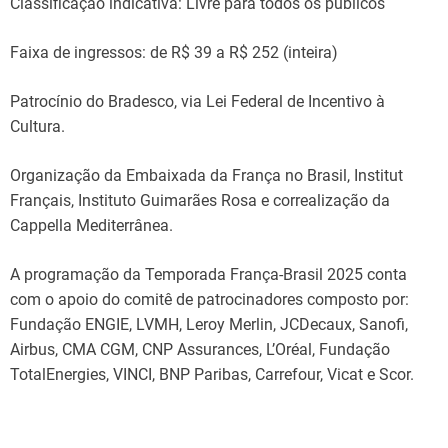
Classificação indicativa: Livre para todos os públicos
Faixa de ingressos: de R$ 39 a R$ 252 (inteira)
Patrocínio do Bradesco, via Lei Federal de Incentivo à
Cultura.
Organização da Embaixada da França no Brasil, Institut
Français, Instituto Guimarães Rosa e correalização da
Cappella Mediterrânea.
A programação da Temporada França-Brasil 2025 conta
com o apoio do comitê de patrocinadores composto por:
Fundação ENGIE, LVMH, Leroy Merlin, JCDecaux, Sanofi,
Airbus, CMA CGM, CNP Assurances, L’Oréal, Fundação
TotalEnergies, VINCI, BNP Paribas, Carrefour, Vicat e Scor.