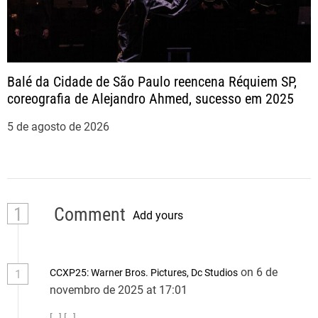
Balé da Cidade de São Paulo reencena Réquiem SP,
coreografia de Alejandro Ahmed, sucesso em 2025
5 de agosto de 2026
1
Comment
Add yours
on 6 de
CCXP25: Warner Bros. Pictures, Dc Studios
1
novembro de 2025 at 17:01
[…] […]