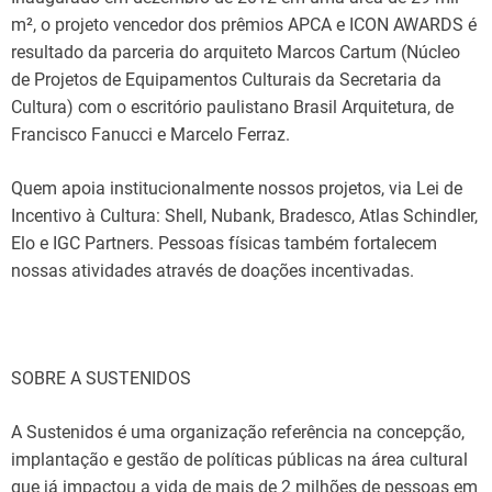
m², o projeto vencedor dos prêmios APCA e ICON AWARDS é
resultado da parceria do arquiteto Marcos Cartum (Núcleo
de Projetos de Equipamentos Culturais da Secretaria da
Cultura) com o escritório paulistano Brasil Arquitetura, de
Francisco Fanucci e Marcelo Ferraz.
Quem apoia institucionalmente nossos projetos, via Lei de
Incentivo à Cultura: Shell, Nubank, Bradesco, Atlas Schindler,
Elo e IGC Partners. Pessoas físicas também fortalecem
nossas atividades através de doações incentivadas.
SOBRE A SUSTENIDOS
A Sustenidos é uma organização referência na concepção,
implantação e gestão de políticas públicas na área cultural
que já impactou a vida de mais de 2 milhões de pessoas em