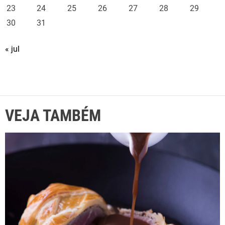
23
24
25
26
27
28
29
30
31
« jul
VEJA TAMBÉM