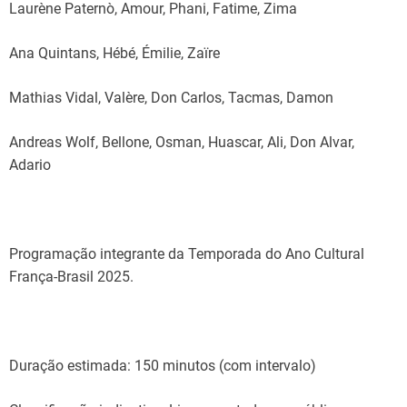
Laurène Paternò, Amour, Phani, Fatime, Zima
Ana Quintans, Hébé, Émilie, Zaïre
Mathias Vidal, Valère, Don Carlos, Tacmas, Damon
Andreas Wolf, Bellone, Osman, Huascar, Ali, Don Alvar,
Adario
Programação integrante da Temporada do Ano Cultural
França-Brasil 2025.
Duração estimada: 150 minutos (com intervalo)