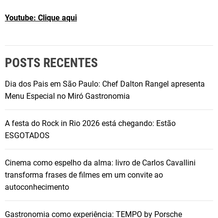
Youtube: Clique aqui
POSTS RECENTES
Dia dos Pais em São Paulo: Chef Dalton Rangel apresenta
Menu Especial no Miró Gastronomia
A festa do Rock in Rio 2026 está chegando: Estão
ESGOTADOS
Cinema como espelho da alma: livro de Carlos Cavallini
transforma frases de filmes em um convite ao
autoconhecimento
Gastronomia como experiência: TEMPO by Porsche