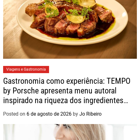
Viagens e Gastronomia
Gastronomia como experiência: TEMPO
by Porsche apresenta menu autoral
inspirado na riqueza dos ingredientes
brasileiros
Posted on
6 de agosto de 2026
by
Jo Ribeiro