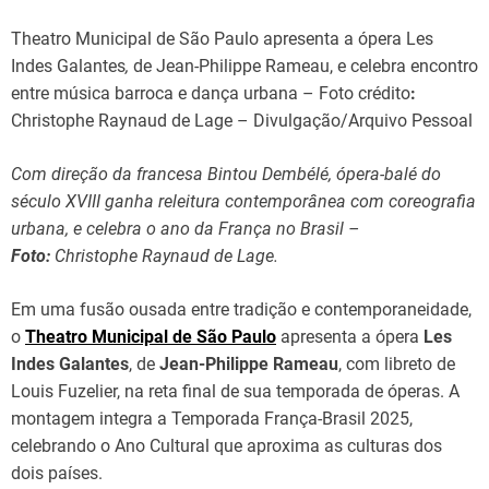
Theatro Municipal de São Paulo
apresenta
a ópera Les
Indes Galantes
,
de Jean-Philippe Rameau, e celebra encontro
entre música barroca e dança urbana – Foto crédito
:
Christophe Raynaud de Lage – Divulgação/Arquivo Pessoal
Com direção da francesa Bintou Dembélé, ópera-balé do
século XVIII ganha releitura contemporânea com coreografia
urbana, e celebra o ano da França no Brasil –
Foto:
Christophe Raynaud de Lage.
Em uma fusão ousada entre tradição e contemporaneidade,
o
Theatro Municipal de São Paulo
apresenta a ópera
Les
Indes Galantes
, de
Jean-Philippe Rameau
, com libreto de
Louis Fuzelier, na reta final de sua temporada de óperas. A
montagem integra a Temporada França-Brasil 2025,
celebrando o Ano Cultural que aproxima as culturas dos
dois países.