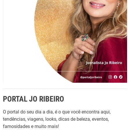
p
o
r
:
PORTAL JO RIBEIRO
O portal do seu dia a dia, é o que você encontra aqui,
tendências, viagens, looks, dicas de beleza, eventos,
famosidades e muito mais!