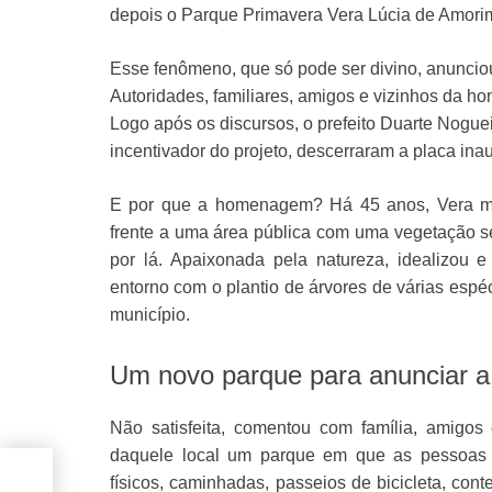
depois o Parque Primavera Vera Lúcia de Amorim
Esse fenômeno, que só pode ser divino, anuncio
Autoridades, familiares, amigos e vizinhos da ho
Logo após os discursos, o prefeito Duarte Noguei
incentivador do projeto, descerraram a placa ina
E por que a homenagem? Há 45 anos, Vera mud
frente a uma área pública com uma vegetação 
por lá. Apaixonada pela natureza, idealizo
entorno com o plantio de árvores de várias espé
município.
Um novo parque para anunciar a
Não satisfeita, comentou com família, amigos
daquele local um parque em que as pessoas p
 à
físicos, caminhadas, passeios de bicicleta, co