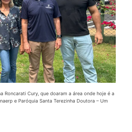
na Roncarati Cury, que doaram a área onde hoje é a
Unaerp e Paróquia Santa Terezinha Doutora – Um