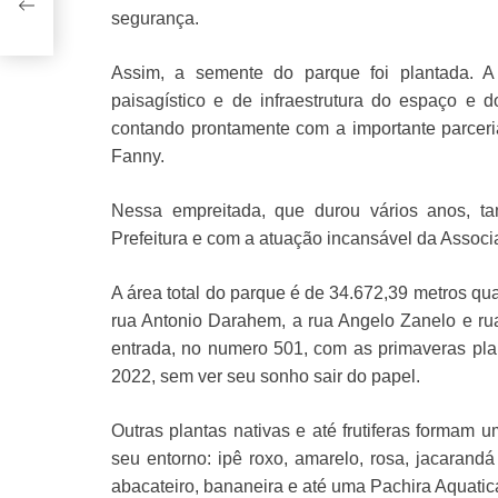
segurança.
Assim, a semente do parque foi plantada. A p
paisagístico e de infraestrutura do espaço e 
contando prontamente com a importante parceria
Fanny.
Nessa empreitada, que durou vários anos, t
Prefeitura e com a atuação incansável da Assoc
A área total do parque é de 34.672,39 metros qua
rua Antonio Darahem, a rua Angelo Zanelo e rua
entrada, no numero 501, com as primaveras pla
2022, sem ver seu sonho sair do papel.
Outras
plantas nativas e até frutiferas formam
seu entorno: ipê roxo, amarelo, rosa, jacarandá
abacateiro, bananeira e até uma Pachira Aquati