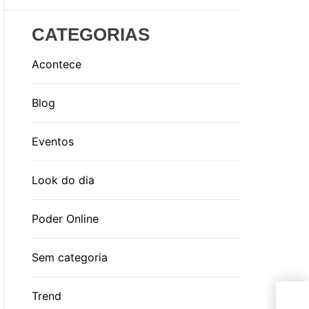
CATEGORIAS
Acontece
Blog
Eventos
Look do dia
Poder Online
Sem categoria
Lut
Trend
os 