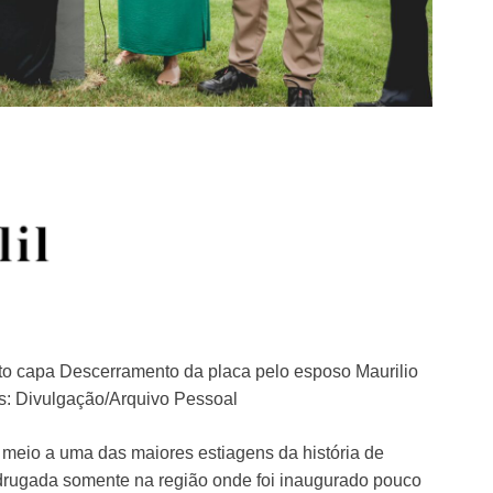
to capa Descerramento da placa pelo esposo Maurilio
os: Divulgação/Arquivo Pessoal
meio a uma das maiores estiagens da história de
drugada somente na região onde foi inaugurado pouco