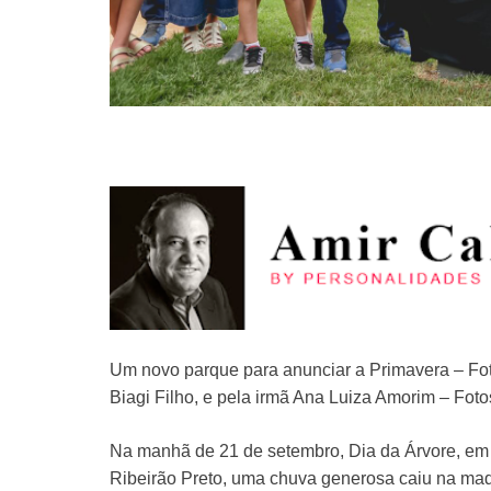
Um novo parque para anunciar a Primavera – Fo
Biagi Filho, e pela irmã Ana Luiza Amorim – Fot
Na manhã de 21 de setembro, Dia da Árvore, em 
Ribeirão Preto, uma chuva generosa caiu na ma