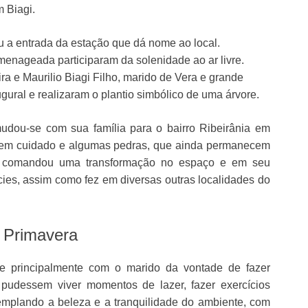
 Biagi.
u a entrada da estação que dá nome ao local.
menageada participaram da solenidade ao ar livre.
ra e Maurilio Biagi Filho, marido de Vera e grande
ugural e realizaram o plantio simbólico de uma árvore.
ou-se com sua família para o bairro Ribeirânia em
sem cuidado e algumas pedras, que ainda permanecem
u e comandou uma transformação no espaço e em seu
cies, assim como fez em diversas outras localidades do
 Primavera
 e principalmente com o marido da vontade de fazer
udessem viver momentos de lazer, fazer exercícios
ntemplando a beleza e a tranquilidade do ambiente, com