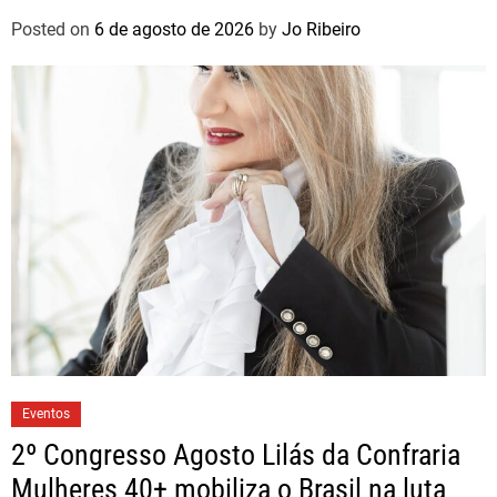
brasileiros
Posted on
6 de agosto de 2026
by
Jo Ribeiro
Eventos
2º Congresso Agosto Lilás da Confraria
Mulheres 40+ mobiliza o Brasil na luta