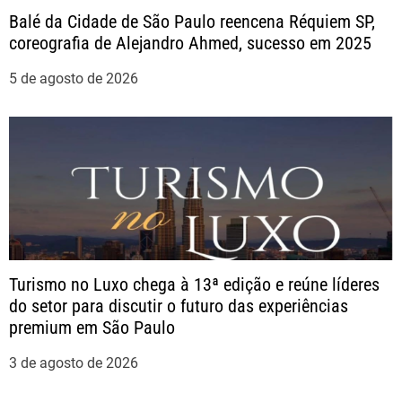
t
Balé da Cidade de São Paulo reencena Réquiem SP,
coreografia de Alejandro Ahmed, sucesso em 2025
5 de agosto de 2026
Turismo no Luxo chega à 13ª edição e reúne líderes
do setor para discutir o futuro das experiências
premium em São Paulo
3 de agosto de 2026