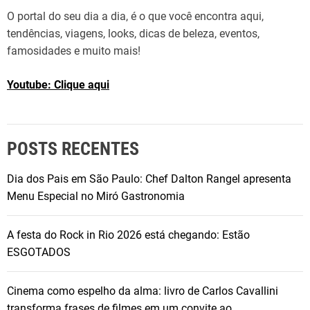
O portal do seu dia a dia, é o que você encontra aqui,
tendências, viagens, looks, dicas de beleza, eventos,
famosidades e muito mais!
Youtube: Clique aqui
POSTS RECENTES
Dia dos Pais em São Paulo: Chef Dalton Rangel apresenta
Menu Especial no Miró Gastronomia
A festa do Rock in Rio 2026 está chegando: Estão
ESGOTADOS
Cinema como espelho da alma: livro de Carlos Cavallini
transforma frases de filmes em um convite ao