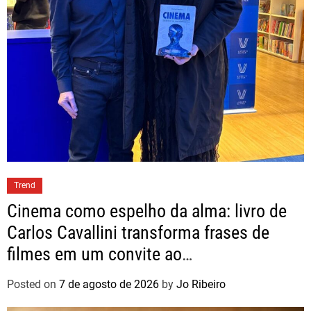
Trend
Cinema como espelho da alma: livro de
Carlos Cavallini transforma frases de
filmes em um convite ao
autoconhecimento
Posted on
7 de agosto de 2026
by
Jo Ribeiro