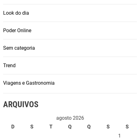
Look do dia
Poder Online
Sem categoria
Trend
Viagens e Gastronomia
ARQUIVOS
agosto 2026
D
S
T
Q
Q
S
S
1