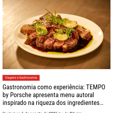
Viagens e Gastronomia
Gastronomia como experiência: TEMPO
by Porsche apresenta menu autoral
inspirado na riqueza dos ingredientes
brasileiros