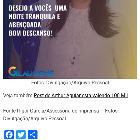
Fotos: Divulgação/Arquivo Pessoal
Veja também
Post de Arthur Aguiar esta valendo 100 Mil
Fonte Higor Garcia/Assessoria de Imprensa – Fotos:
Divulgação/Arquivo Pessoal
F
T
S