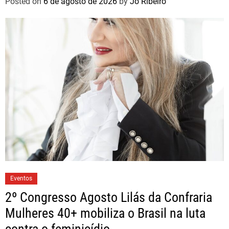
Posted on
6 de agosto de 2026
by
Jo Ribeiro
Eventos
2º Congresso Agosto Lilás da Confraria
Mulheres 40+ mobiliza o Brasil na luta