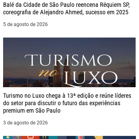
Balé da Cidade de São Paulo reencena Réquiem SP,
coreografia de Alejandro Ahmed, sucesso em 2025
d
5 de agosto de 2026
e
P
o
s
t
Turismo no Luxo chega à 13ª edição e reúne líderes
do setor para discutir o futuro das experiências
premium em São Paulo
3 de agosto de 2026