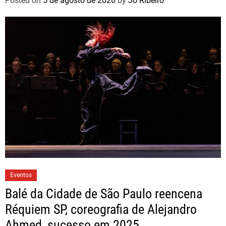
Posted on
5 de agosto de 2026
by
Jo Ribeiro
Eventos
Balé da Cidade de São Paulo reencena
Réquiem SP, coreografia de Alejandro
Ahmed, sucesso em 2025