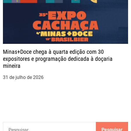
Minas+Doce chega à quarta edição com 30
expositores e programação dedicada à doçaria
mineira
31 de julho de 2026
P