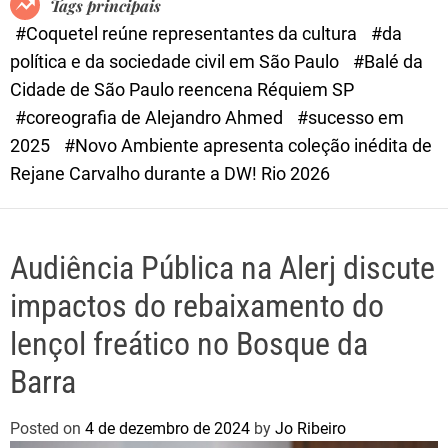
Tags principais
d
#Coquetel reúne representantes da cultura
#da
e
política e da sociedade civil em São Paulo
#Balé da
Cidade de São Paulo reencena Réquiem SP
#coreografia de Alejandro Ahmed
#sucesso em
2025
#Novo Ambiente apresenta coleção inédita de
Rejane Carvalho durante a DW! Rio 2026
Audiência Pública na Alerj discute
impactos do rebaixamento do
lençol freático no Bosque da
Barra
Posted on
4 de dezembro de 2024
by
Jo Ribeiro