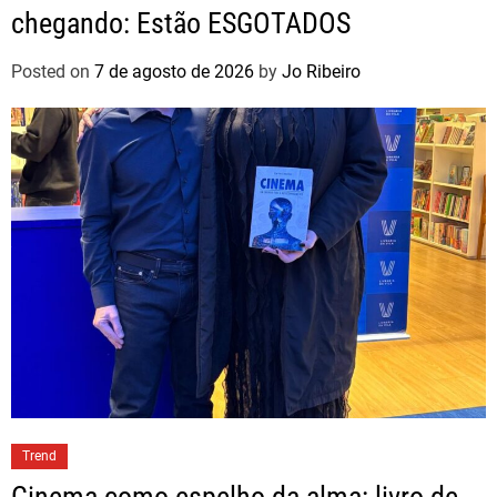
chegando: Estão ESGOTADOS
Posted on
7 de agosto de 2026
by
Jo Ribeiro
Trend
Cinema como espelho da alma: livro de