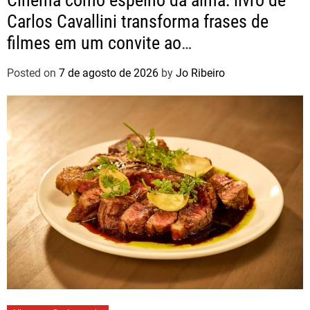
Carlos Cavallini transforma frases de
filmes em um convite ao
autoconhecimento
Posted on
7 de agosto de 2026
by
Jo Ribeiro