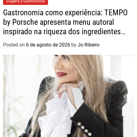
Viagens e Gastronomia
Gastronomia como experiência: TEMPO
by Porsche apresenta menu autoral
inspirado na riqueza dos ingredientes
brasileiros
Posted on
6 de agosto de 2026
by
Jo Ribeiro