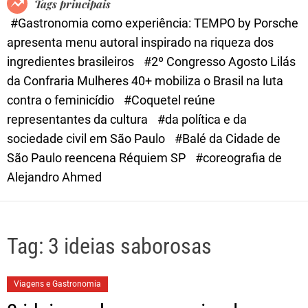
Tags principais
d
#Gastronomia como experiência: TEMPO by Porsche
e
apresenta menu autoral inspirado na riqueza dos
ingredientes brasileiros
#2º Congresso Agosto Lilás
da Confraria Mulheres 40+ mobiliza o Brasil na luta
contra o feminicídio
#Coquetel reúne
representantes da cultura
#da política e da
sociedade civil em São Paulo
#Balé da Cidade de
São Paulo reencena Réquiem SP
#coreografia de
Alejandro Ahmed
Tag:
3 ideias saborosas
Viagens e Gastronomia