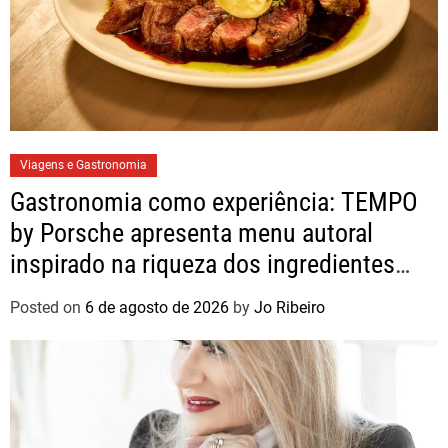
Viagens e Gastronomia
Gastronomia como experiência: TEMPO
by Porsche apresenta menu autoral
inspirado na riqueza dos ingredientes
brasileiros
Posted on
6 de agosto de 2026
by
Jo Ribeiro