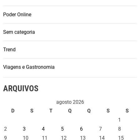
Poder Online
Sem categoria
Trend
Viagens e Gastronomia
ARQUIVOS
agosto 2026
D
S
T
Q
Q
S
S
1
2
3
4
5
6
7
8
9
10
11
12
13
14
15