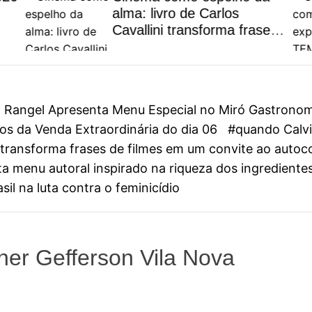
alma: livro de Carlos
Cavallini transforma frases
de filmes em um convite ao
autoconhecimento
on Rangel Apresenta Menu Especial no Miró Gastrono
s da Venda Extraordinária do dia 06
#quando Calvin
ini transforma frases de filmes em um convite ao aut
 menu autoral inspirado na riqueza dos ingredientes
il na luta contra o feminicídio
er Gefferson Vila Nova