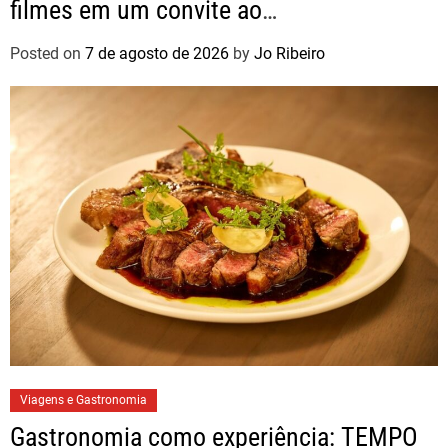
filmes em um convite ao
autoconhecimento
Posted on
7 de agosto de 2026
by
Jo Ribeiro
Viagens e Gastronomia
Gastronomia como experiência: TEMPO