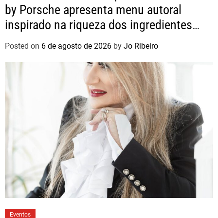
by Porsche apresenta menu autoral
inspirado na riqueza dos ingredientes
brasileiros
Posted on
6 de agosto de 2026
by
Jo Ribeiro
Eventos